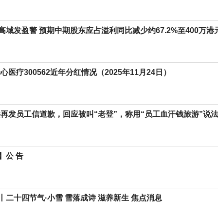
高域发盈警 预期中期股东应占溢利同比减少约67.2%至400万港
心医疗300562近年分红情况（2025年11月24日）
洪再发员工信道歉，回应被叫“老登”，称用“员工血汗钱旅游”说
】公 告
丨二十四节气·小雪 雪落成诗 滋养新生 焦点消息