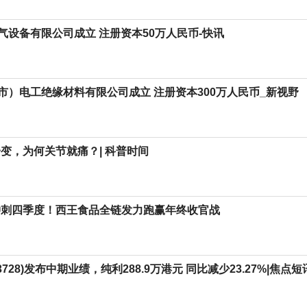
气设备有限公司成立 注册资本50万人民币-快讯
市）电工绝缘材料有限公司成立 注册资本300万人民币_新视野
一变，为何关节就痛？| 科普时间
冲刺四季度！西王食品全链发力跑赢年终收官战
3728)发布中期业绩，纯利288.9万港元 同比减少23.27%|焦点短