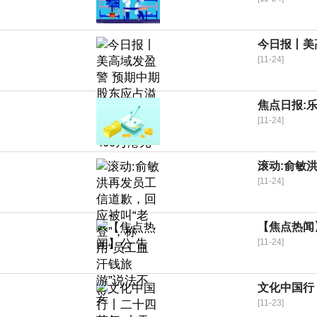
今日报丨美
[11-24]
焦点日报:乐
[11-24]
滚动:俞敏
[11-24]
【焦点热闻
[11-24]
文化中国行
[11-23]