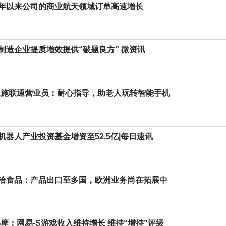
年以来公司的商业航天领域订单高速增长
制造企业提质增效提供“破题良方” 微资讯
恩施联通营业员：耐心指导，助老人玩转智能手机
机器人产业投资基金增资至52.5亿|每日速讯
洽食品：产品出口至多国，欧洲业务尚在拓展中
小摩：网易-S游戏收入维持增长 维持“增持”评级