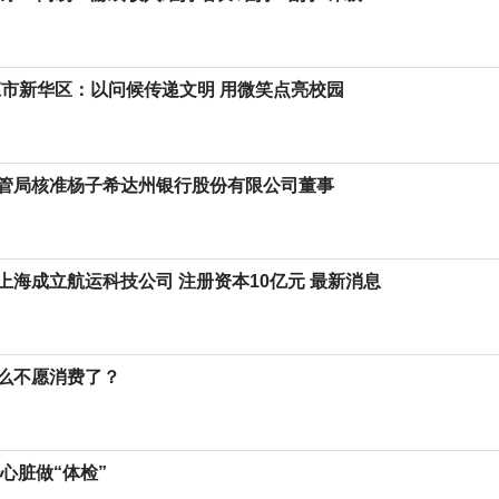
庄市新华区：以问候传递文明 用微笑点亮校园
管局核准杨子希达州银行股份有限公司董事
上海成立航运科技公司 注册资本10亿元 最新消息
么不愿消费了？
心脏做“体检”