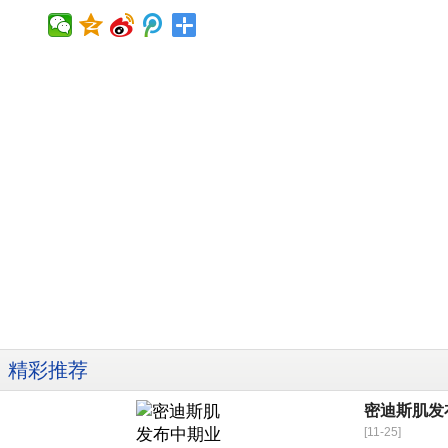
精彩推荐
密迪斯肌发
[11-25]