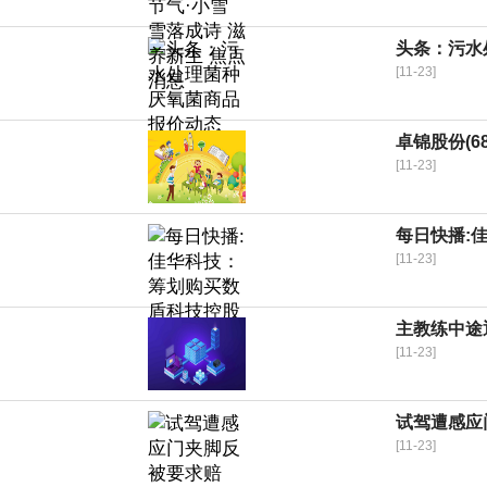
头条：污水处
[11-23]
卓锦股份(6
[11-23]
每日快播:
[11-23]
主教练中途
[11-23]
试驾遭感应
[11-23]