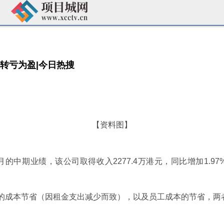
比转亏为盈|今日热搜
【资料图】
6个月的中期业绩，该公司取得收入2277.4万港元，同比增加1.
的成本节省（因租金支出减少而致），以及员工成本的节省，两者