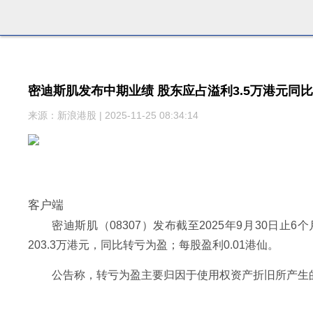
密迪斯肌发布中期业绩 股东应占溢利3.5万港元同
来源：新浪港股 | 2025-11-25 08:34:14
客户端
密迪斯肌（08307）发布截至2025年9月30日止
203.3万港元，同比转亏为盈；每股盈利0.01港仙。
公告称，转亏为盈主要归因于使用权资产折旧所产生