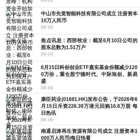
[06-16]
中山市先觉智能科技有限公司成立 注册资本
10万人民币
[06-16]
焦点讯息：西部牧业：截至6月10日公司的
股东总数为1.51万户
[06-16]
6月15日科创创业ETF嘉实基金份额减少120
0万份，重仓股宁德时代、中际旭创、新易
盛
[06-16]
康臣药业(01681.HK)发布公告，于2026年6
月15日斥资226.39万港元回购16.8万股 每
日热讯
[06-16]
南通启涛再生资源有限公司成立 注册资本1
000万人民币|每日快看