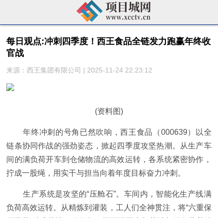
每日观点:冲刺四季度！西王食品全链发力跑赢年终收
官战
来源：西王集团有限公司 | 2025-11-24 22:23:12
(资料图)
年终冲刺的号角已然吹响，西王食品（000639）以全
链条协同作战的强劲姿态，掀起四季度攻坚热潮。从生产车
间的满负荷开车到仓储物流的高效运转，各系统紧密协作，
拧成一股绳，用实干与担当向着年度目标奋力冲刺。
生产系统是攻坚的“压舱石”。车间内，智能化生产线满
负荷高效运转。从精炼到灌装，工人们全神贯注，将“六重保