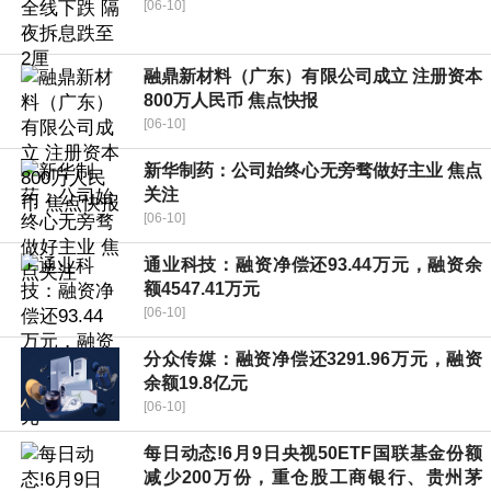
[06-10]
融鼎新材料（广东）有限公司成立 注册资本
800万人民币 焦点快报
[06-10]
新华制药：公司始终心无旁骛做好主业 焦点
关注
[06-10]
通业科技：融资净偿还93.44万元，融资余
额4547.41万元
[06-10]
分众传媒：融资净偿还3291.96万元，融资
余额19.8亿元
[06-10]
每日动态!6月9日央视50ETF国联基金份额
减少200万份，重仓股工商银行、贵州茅