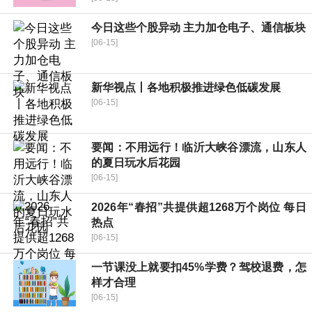
今日这些个股异动 主力加仓电子、通信板块
[06-15]
新华视点丨各地积极推进绿色低碳发展
[06-15]
要闻：不用远行！临沂大峡谷漂流，山东人
的夏日玩水后花园
[06-15]
2026年“春招”共提供超1268万个岗位 每日
热点
[06-15]
一节课没上就要扣45%学费？驾校退费，怎
样才合理
[06-15]