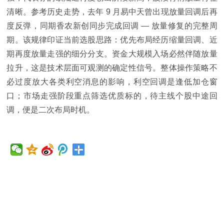
清晰。参考历史走势，去年 9 月易中天曾出现放量回调后再
度反弹，同期香农新创同步完成回调 — 放量修复的完整周
期。该规律印证当前选股思路：优先布局经历缩量回调、近
期再度放量走强的细分分支。资金大规模入场必然伴随放量
拉升，这是技术层面可观测的确定性信号。整体操作策略不
必过度放大各类利空消息的影响，利空回调是逢低加仓窗
口；市场走强阶段重点筛选优质标的，待主线个股中途回
调，便是二次布局时机。