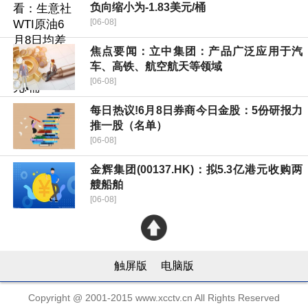
负向缩小为-1.83美元/桶
[06-08]
焦点要闻：立中集团：产品广泛应用于汽
车、高铁、航空航天等领域
[06-08]
每日热议!6月8日券商今日金股：5份研报力
推一股（名单）
[06-08]
金辉集团(00137.HK)：拟5.3亿港元收购两
艘船舶
[06-08]
触屏版
电脑版
Copyright @ 2001-2015 www.xcctv.cn All Rights Reserved