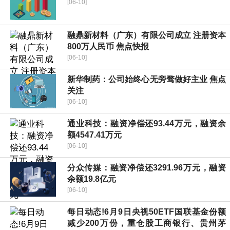
[06-10]
融鼎新材料（广东）有限公司成立 注册资本
800万人民币 焦点快报
[06-10]
新华制药：公司始终心无旁骛做好主业 焦点
关注
[06-10]
通业科技：融资净偿还93.44万元，融资余
额4547.41万元
[06-10]
分众传媒：融资净偿还3291.96万元，融资
余额19.8亿元
[06-10]
每日动态!6月9日央视50ETF国联基金份额
减少200万份，重仓股工商银行、贵州茅