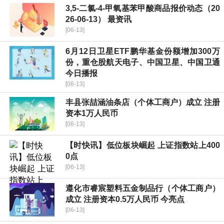
3,5-二氯-4-甲氧基苯甲酸商品报价动态（20
26-06-13） 最资讯
[06-13]
6月12日卫星ETF鹏华基金份额增加300万
份，重仓股航天电子、中国卫星、中国卫通
今日播报
[06-13]
丰县张喆涵油条店（个体工商户）成立 注册
资本1万人民币
[06-13]
【时快讯】低位板块崛起 上证指数站上400
0点
[06-13]
遵化市睿宸塑料五金制品行（个体工商户）
成立 注册资本0.5万人民币 今亮点
[06-13]