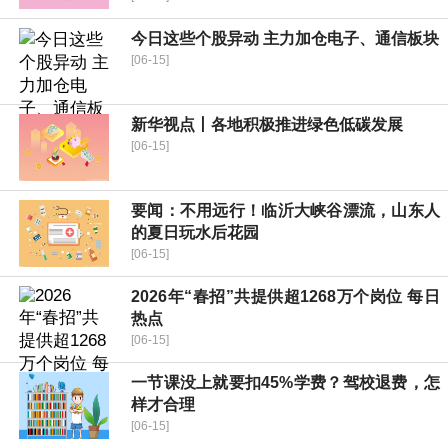
今日这些个股异动 主力加仓电子、通信板块
[06-15]
新华视点丨各地积极推进绿色低碳发展
[06-15]
要闻：不用远行！临沂大峡谷漂流，山东人
的夏日玩水后花园
[06-15]
2026年“春招”共提供超1268万个岗位 每日
热点
[06-15]
一节课没上就要扣45%学费？驾校退费，怎
样才合理
[06-15]