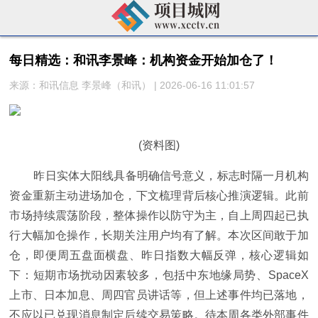
每日精选：和讯李景峰：机构资金开始加仓了！
来源：和讯信息 李景峰（和讯） | 2026-06-16 11:01:57
(资料图)
昨日实体大阳线具备明确信号意义，标志时隔一月机构
资金重新主动进场加仓，下文梳理背后核心推演逻辑。此前
市场持续震荡阶段，整体操作以防守为主，自上周四起已执
行大幅加仓操作，长期关注用户均有了解。本次区间敢于加
仓，即便周五盘面横盘、昨日指数大幅反弹，核心逻辑如
下：短期市场扰动因素较多，包括中东地缘局势、SpaceX
上市、日本加息、周四官员讲话等，但上述事件均已落地，
不应以已兑现消息制定后续交易策略。待本周各类外部事件