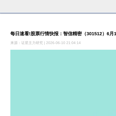
每日速看!股票行情快报：智信精密（301512）6月1
来源：证星主力研究 | 2026-06-10 21:04:14