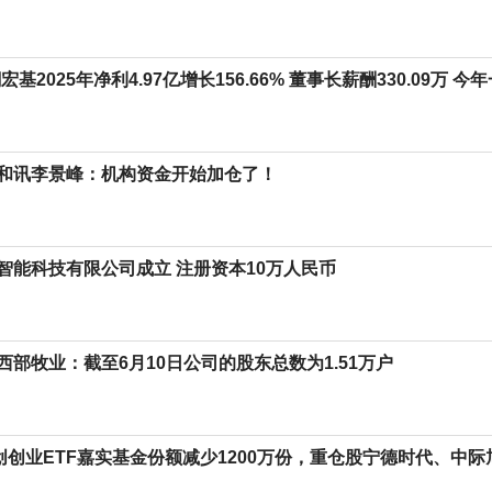
宏基2025年净利4.97亿增长156.66% 董事长薪酬330.09万 今
和讯李景峰：机构资金开始加仓了！
智能科技有限公司成立 注册资本10万人民币
西部牧业：截至6月10日公司的股东总数为1.51万户
科创创业ETF嘉实基金份额减少1200万份，重仓股宁德时代、中