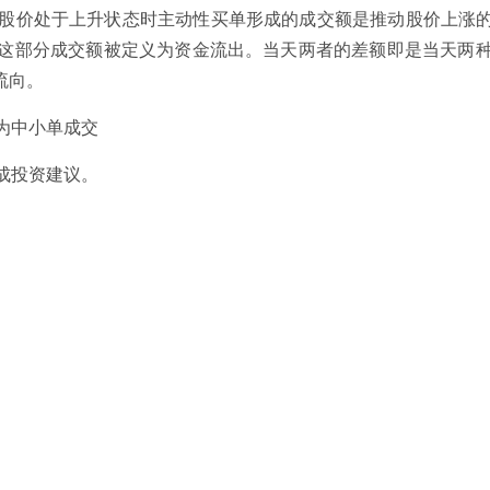
股价处于上升状态时主动性买单形成的成交额是推动股价上涨
这部分成交额被定义为资金流出。当天两者的差额即是当天两
流向。
为中小单成交
成投资建议。