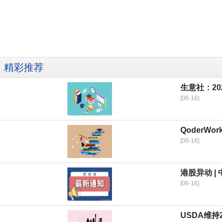
精彩推荐
生意社：2
[06-16]
QoderW
[06-16]
港股异动 |
[06-16]
USDA维持