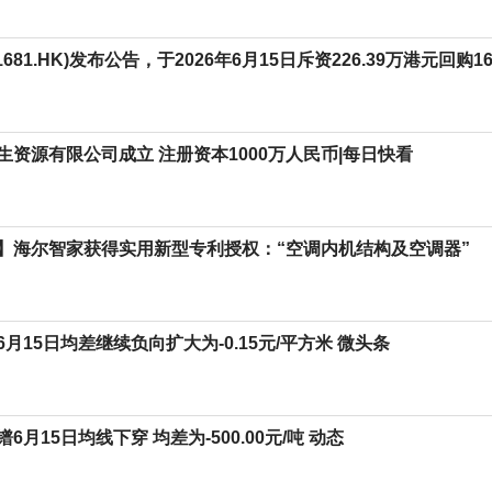
681.HK)发布公告，于2026年6月15日斥资226.39万港元回购1
生资源有限公司成立 注册资本1000万人民币|每日快看
】海尔智家获得实用新型专利授权：“空调内机结构及空调器”
月15日均差继续负向扩大为-0.15元/平方米 微头条
6月15日均线下穿 均差为-500.00元/吨 动态