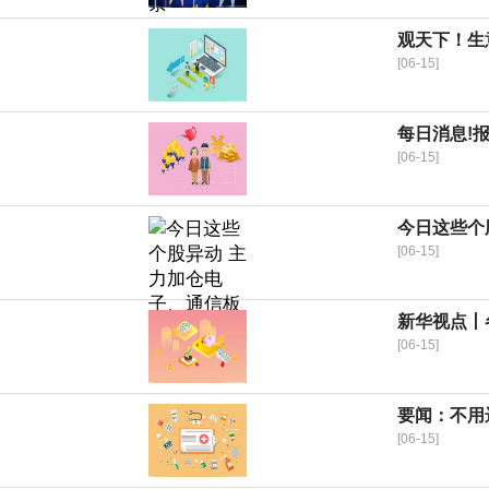
观天下！生意
[06-15]
每日消息!
[06-15]
今日这些个
[06-15]
新华视点丨
[06-15]
要闻：不用
[06-15]