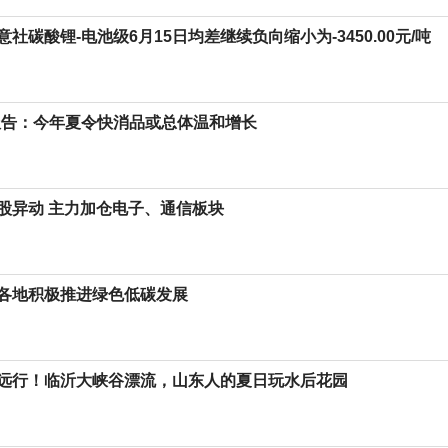
社碳酸锂-电池级6月15日均差继续负向缩小为-3450.00元/吨
报告：今年夏令快消品或总体温和增长
股异动 主力加仓电子、通信板块
各地积极推进绿色低碳发展
远行！临沂大峡谷漂流，山东人的夏日玩水后花园