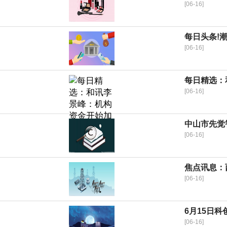
[06-16]
每日头条!潮
[06-16]
每日精选：
[06-16]
中山市先觉
[06-16]
焦点讯息：
[06-16]
6月15日
[06-16]