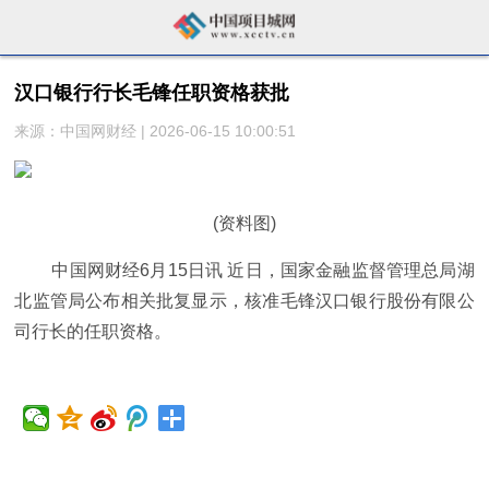
汉口银行行长毛锋任职资格获批
来源：中国网财经 | 2026-06-15 10:00:51
(资料图)
中国网财经6月15日讯 近日，国家金融监督管理总局湖
北监管局公布相关批复显示，核准毛锋汉口银行股份有限公
司行长的任职资格。