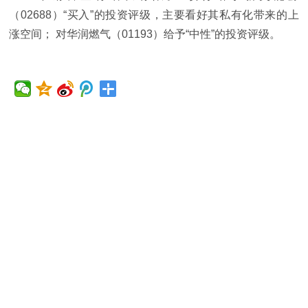
（02688）“买入”的投资评级，主要看好其私有化带来的上
涨空间； 对华润燃气（01193）给予“中性”的投资评级。