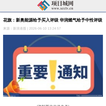
花旗：新奥能源给予买入评级 华润燃气给予中性评级
来源：新浪港股 | 2026-06-10 13:24:57