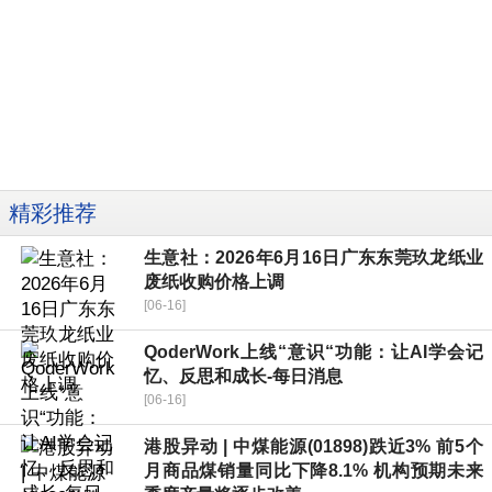
精彩推荐
生意社：2026年6月16日广东东莞玖龙纸业
废纸收购价格上调
[06-16]
QoderWork上线“意识“功能：让AI学会记
忆、反思和成长-每日消息
[06-16]
港股异动 | 中煤能源(01898)跌近3% 前5个
月商品煤销量同比下降8.1% 机构预期未来