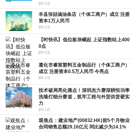
[06-13]
丰县张喆涵油条店（个体工商户）成立 注册
资本1万人民币
[06-13]
【时快讯】低位板块崛起 上证指数站上400
0点
[06-13]
遵化市睿宸塑料五金制品行（个体工商户）
成立 注册资本0.5万人民币 今亮点
[06-13]
技术破局亮化痛点！深圳杰力赛深耕恒功率
洗墙灯细分赛道，筑牢工程与外贸供货硬实
力
[06-12]
观焦点：建业地产(00832.HK)前5个月物业
合同销售总额29.16亿元 同比减少为14.1%