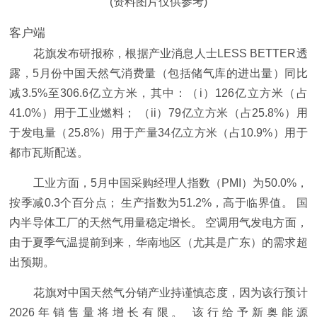
(资料图片仅供参考)
客户端
花旗发布研报称，根据产业消息人士LESS BETTER透
露，5月份中国天然气消费量（包括储气库的进出量）同比
减3.5%至306.6亿立方米，其中：（i）126亿立方米（占
41.0%）用于工业燃料； （ii）79亿立方米（占25.8%）用
于发电量（25.8%）用于产量34亿立方米（占10.9%）用于
都市瓦斯配送。
工业方面，5月中国采购经理人指数（PMI）为50.0%，
按季减0.3个百分点； 生产指数为51.2%，高于临界值。 国
内半导体工厂的天然气用量稳定增长。 空调用气发电方面，
由于夏季气温提前到来，华南地区（尤其是广东）的需求超
出预期。
花旗对中国天然气分销产业持谨慎态度，因为该行预计
2026年销售量将增长有限。 该行给予新奥能源