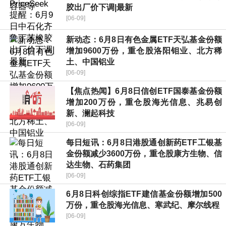
胶出厂价下调|最新
[06-09]
新动态：6月8日有色金属ETF天弘基金份额
增加9600万份，重仓股洛阳钼业、北方稀
土、中国铝业
[06-09]
【焦点热闻】6月8日信创ETF国泰基金份额
增加200万份，重仓股海光信息、兆易创
新、澜起科技
[06-09]
每日短讯：6月8日港股通创新药ETF工银基
金份额减少3600万份，重仓股康方生物、信
达生物、石药集团
[06-09]
6月8日科创综指ETF建信基金份额增加500
万份，重仓股海光信息、寒武纪、摩尔线程
[06-09]