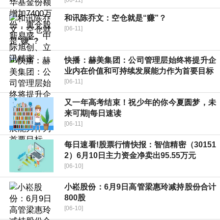
[06-11]
和讯陈乔文：空仓就是“赚”？
[06-11]
快播：赫美集团：公司管理层始终将提升企
业内在价值和可持续发展能力作为首要目标
[06-11]
又一年高考结束！祝少年的你今夏圆梦，未
来可期|每日速读
[06-11]
每日速看!股票行情快报：智信精密（30151
2）6月10日主力资金净卖出95.55万元
[06-10]
小崧股份：6月9日高管梁惠玲减持股份合计
800股
[06-10]