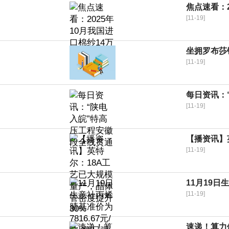
焦点速看：2
[11-19]
坐拥罗布莎
[11-19]
每日资讯：
[11-19]
【播资讯】
[11-19]
11月19日
[11-19]
速递！算力