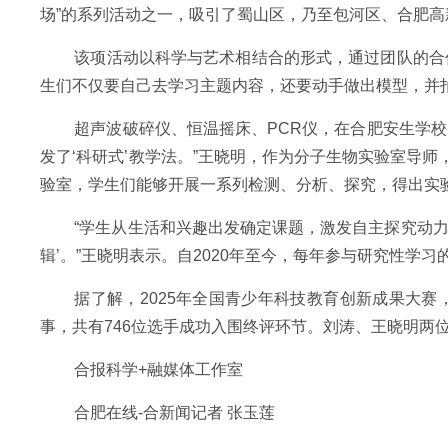
场”的系列活动之一，吸引了蜀山区，乃至包河区、合肥高
该项活动以科学与艺术相结合的形式，通过团队的合
生们不仅要自己去学习主题内容，还要动手做出模型，并
超声波破碎仪、恒温摇床、PCR仪，在合肥安生学
发了‘科研式’教学法。”王晓明，作为分子生物实验室导
验室，学生们能够开展一系列检测、分析、探究，得出实
“学生从生活和兴趣出发确定课题，激发自主探究动
辑’。”王晓明表示。自2020年至今，每年参与研究性学
据了解，2025年全国青少年科技教育创新成果大
事，共有746位选手成功入围终评环节。刘涛、王晓明两
合报科学+融媒体工作室
合肥在线-合新闻记者 张玉莲