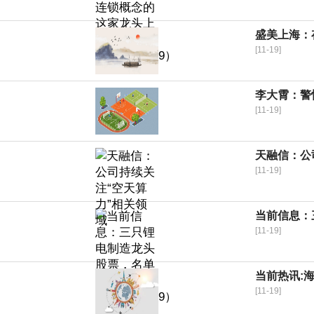
盛美上海：
[11-19]
李大霄：警惕
[11-19]
天融信：公
[11-19]
当前信息：三
[11-19]
当前热讯:
[11-19]