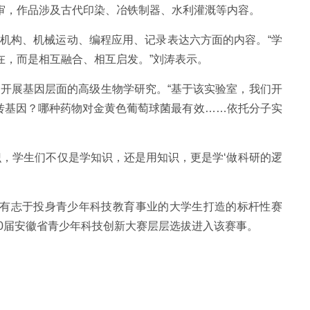
评审，作品涉及古代印染、冶铁制器、水利灌溉等内容。
机构、机械运动、编程应用、记录表达六方面的内容。“学
在，而是相互融合、相互启发。”刘涛表示。
开展基因层面的高级生物学研究。“基于该实验室，我们开
有转基因？哪种药物对金黄色葡萄球菌最有效……依托分子实
。
，学生们不仅是学知识，还是用知识，更是学‘做科研的逻
和有志于投身青少年科技教育事业的大学生打造的标杆性赛
0届安徽省青少年科技创新大赛层层选拔进入该赛事。