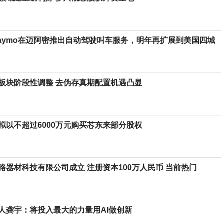
aymo在迈阿密推出自动驾驶叫车服务，明年再扩展到美国四城
板块阶段性调整 去伪存真期配置机遇凸显
拟以不超过6000万元购买芯东来部分股权
路器材科技有限公司成立 注册资本100万人民币 当前热门
人龚宇：将投入最大的力量用AI做创新