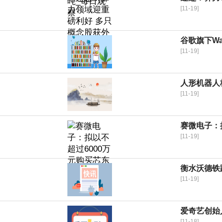
[11-19]
谷歌旗下W
[11-19]
人形机器人
[11-19]
赛微电子：
[11-19]
衡水沃德铁
[11-19]
爱奇艺创始
[11-18]