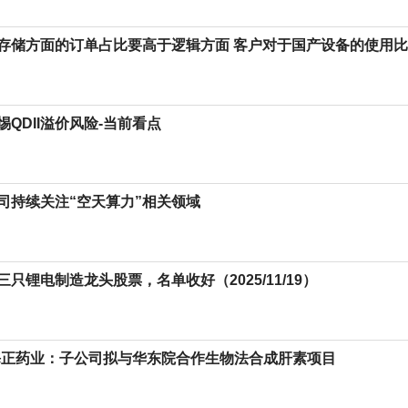
存储方面的订单占比要高于逻辑方面 客户对于国产设备的使用
QDII溢价风险-当前看点
司持续关注“空天算力”相关领域
只锂电制造龙头股票，名单收好（2025/11/19）
海正药业：子公司拟与华东院合作生物法合成肝素项目