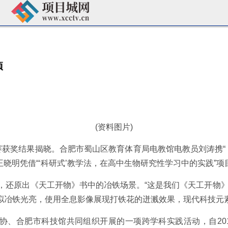
项
(资料图片)
果大赛获奖结果揭晓。合肥市蜀山区教育体育局电教馆电教员刘涛携
晓明凭借“‘科研式’教学法，在高中生物研究性学习中的实践”项
，还原出《天工开物》书中的冶铁场景。“这是我们《天工开物》
模拟冶铁光亮，使用全息影像展现打铁花的迸溅效果，现代科技元
协、合肥市科技馆共同组织开展的一项跨学科实践活动，自20