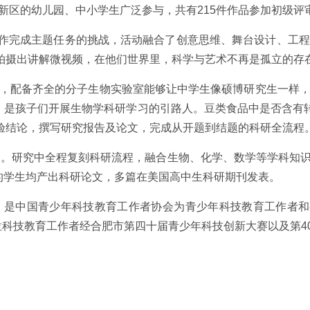
新区的幼儿园、中小学生广泛参与，共有215件作品参加初级
作完成主题任务的挑战，活动融合了创意思维、舞台设计、工程
拍摄出讲解微视频，在他们世界里，科学与艺术不再是孤立的存
校，配备齐全的分子生物实验室能够让中学生像硕博研究生一样，
师，是孩子们开展生物学科研学习的引路人。豆类食品中是否含
验结论，撰写研究报告及论文，完成从开题到结题的科研全流程
力。研究中全程复刻科研流程，融合生物、化学、数学等学科知识
习的学生均产出科研论文，多篇在美国高中生科研期刊发表。
赛，是中国青少年科技教育工作者协会为青少年科技教育工作者
位科技教育工作者经合肥市第四十届青少年科技创新大赛以及第4