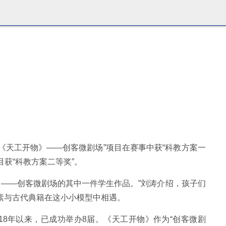
“《天工开物》——创客微剧场”项目在赛事中获“科教方案一
目获“科教方案二等奖”。
——创客微剧场的其中一件学生作品。”刘涛介绍，孩子们
素与古代典籍在这小小模型中相遇。
18年以来，已成功举办8届。《天工开物》作为“创客微剧