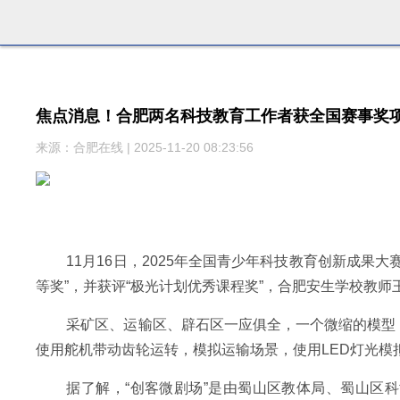
焦点消息！合肥两名科技教育工作者获全国赛事奖
来源：合肥在线 | 2025-11-20 08:23:56
11月16日，2025年全国青少年科技教育创新成
等奖”，并获评“极光计划优秀课程奖”，合肥安生学校教师王
采矿区、运输区、辟石区一应俱全，一个微缩的模型
使用舵机带动齿轮运转，模拟运输场景，使用LED灯光
据了解，“创客微剧场”是由蜀山区教体局、蜀山区科