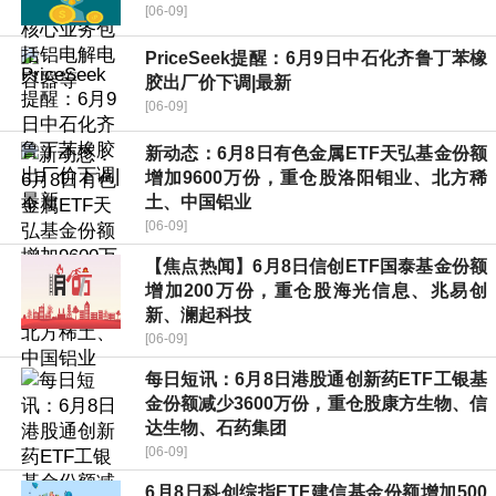
[06-09]
PriceSeek提醒：6月9日中石化齐鲁丁苯橡
胶出厂价下调|最新
[06-09]
新动态：6月8日有色金属ETF天弘基金份额
增加9600万份，重仓股洛阳钼业、北方稀
土、中国铝业
[06-09]
【焦点热闻】6月8日信创ETF国泰基金份额
增加200万份，重仓股海光信息、兆易创
新、澜起科技
[06-09]
每日短讯：6月8日港股通创新药ETF工银基
金份额减少3600万份，重仓股康方生物、信
达生物、石药集团
[06-09]
6月8日科创综指ETF建信基金份额增加500