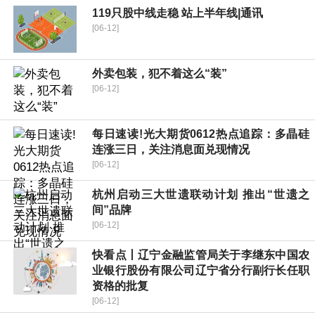
119只股中线走稳 站上半年线|通讯
[06-12]
外卖包装，犯不着这么“装”
[06-12]
每日速读!光大期货0612热点追踪：多晶硅
连涨三日，关注消息面兑现情况
[06-12]
杭州启动三大世遗联动计划 推出“世遗之
间”品牌
[06-12]
快看点丨辽宁金融监管局关于李继东中国农
业银行股份有限公司辽宁省分行副行长任职
资格的批复
[06-12]