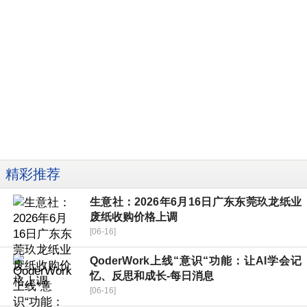
精彩推荐
生意社：2026年6月16日广东东莞玖龙纸业
废纸收购价格上调
[06-16]
QoderWork上线“意识“功能：让AI学会记
忆、反思和成长-每日消息
[06-16]