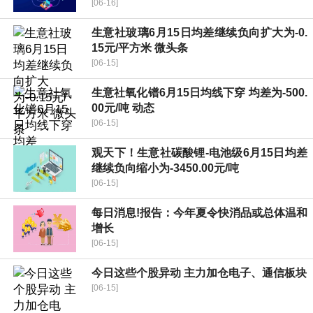
[06-16]
生意社玻璃6月15日均差继续负向扩大为-0.
15元/平方米 微头条
[06-15]
生意社氧化镨6月15日均线下穿 均差为-500.
00元/吨 动态
[06-15]
观天下！生意社碳酸锂-电池级6月15日均差
继续负向缩小为-3450.00元/吨
[06-15]
每日消息!报告：今年夏令快消品或总体温和
增长
[06-15]
今日这些个股异动 主力加仓电子、通信板块
[06-15]