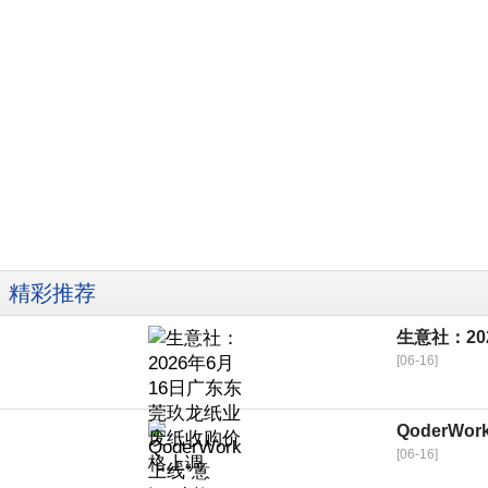
精彩推荐
生意社：2
[06-16]
QoderW
[06-16]