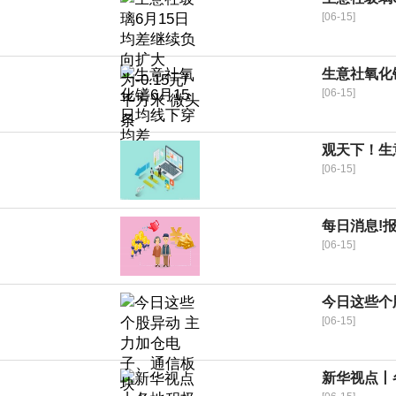
[06-15]
生意社氧化镨
[06-15]
观天下！生意
[06-15]
每日消息!
[06-15]
今日这些个
[06-15]
新华视点丨