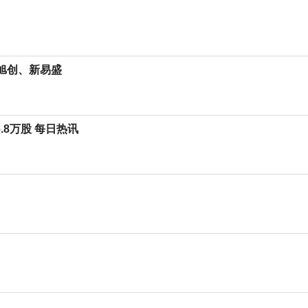
际旭创、新易盛
6.8万股 每日热讯