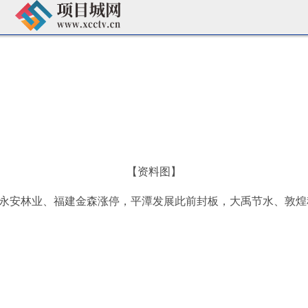
【资料图】
升，永安林业、福建金森涨停，平潭发展此前封板，大禹节水、敦