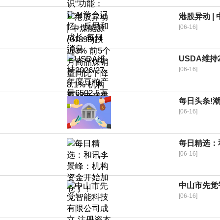
港股异动 |
[06-16]
USDA维持
[06-16]
每日头条!潮
[06-16]
每日精选：
[06-16]
中山市先觉
[06-16]