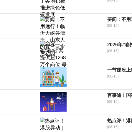
[06-15]
要闻：不用
[06-15]
2026年“
[06-15]
一节课没上
[06-15]
百事通！国
[06-15]
热点评！港股
[06-15]