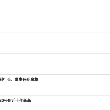
副行长、董事任职资格
涨30%创近十年新高