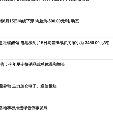
6月15日均线下穿 均差为-500.00元/吨 动态
社碳酸锂-电池级6月15日均差继续负向缩小为-3450.00元/吨
报告：今年夏令快消品或总体温和增长
股异动 主力加仓电子、通信板块
各地积极推进绿色低碳发展