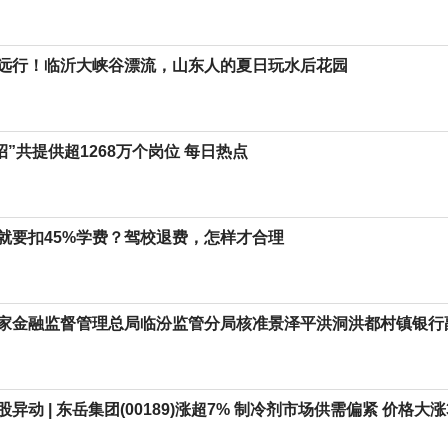
远行！临沂大峡谷漂流，山东人的夏日玩水后花园
春招”共提供超1268万个岗位 每日热点
就要扣45%学费？驾校退费，怎样才合理
家金融监督管理总局临汾监管分局核准景泽平洪洞洪都村镇银行
异动 | 东岳集团(00189)涨超7% 制冷剂市场供需偏紧 价格大