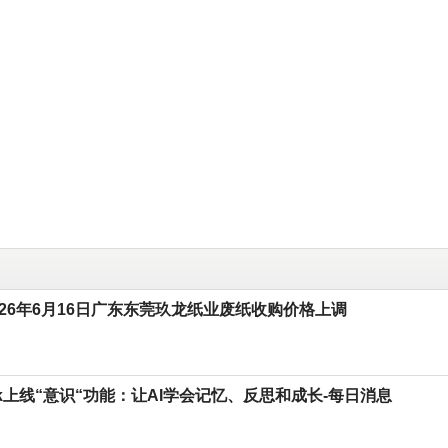
026年6月16日广东东莞玖龙纸业废纸收购价格上调
ork上线“意识“功能：让AI学会记忆、反思和成长-每日消息