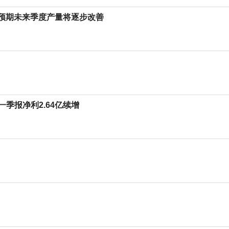
 机构预期未来季度产量将逐步改善
年一季报净利2.64亿续增