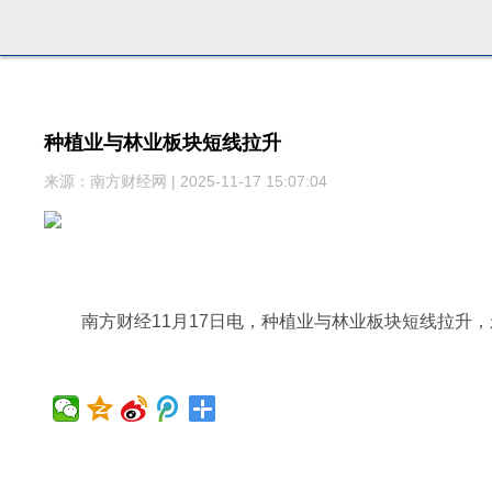
种植业与林业板块短线拉升
来源：南方财经网 | 2025-11-17 15:07:04
南方财经11月17日电，种植业与林业板块短线拉