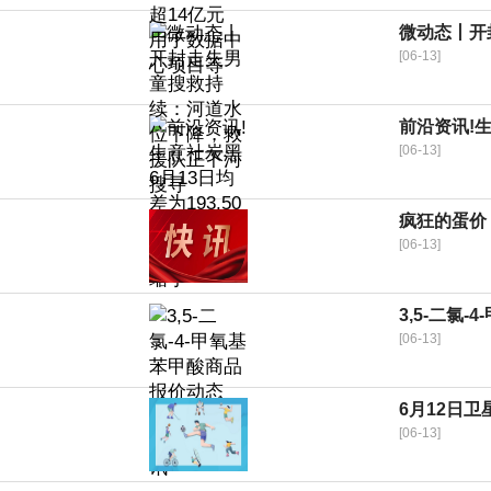
微动态丨开
[06-13]
前沿资讯!生
[06-13]
疯狂的蛋价
[06-13]
3,5-二氯-
[06-13]
6月12日
[06-13]