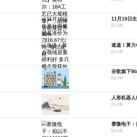
11月19日
[11-19]
速递！算力
[11-19]
谷歌旗下W
[11-19]
人形机器人
[11-19]
赛微电子：
[11-19]