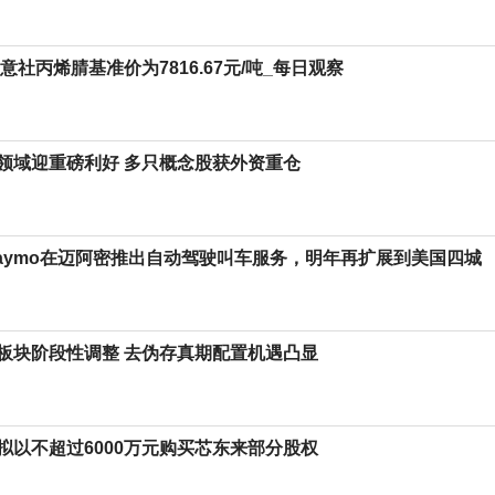
生意社丙烯腈基准价为7816.67元/吨_每日观察
领域迎重磅利好 多只概念股获外资重仓
aymo在迈阿密推出自动驾驶叫车服务，明年再扩展到美国四城
板块阶段性调整 去伪存真期配置机遇凸显
拟以不超过6000万元购买芯东来部分股权