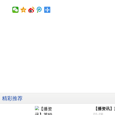
精彩推荐
【播资讯】
[11-19]