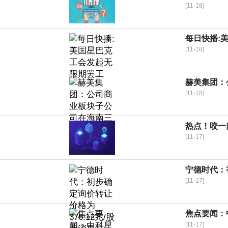
[11-18]
每日快播:
[11-18]
赫美集团：
[11-18]
热点！咬一
[11-17]
宁德时代：初
[11-17]
焦点要闻：中
[11-17]