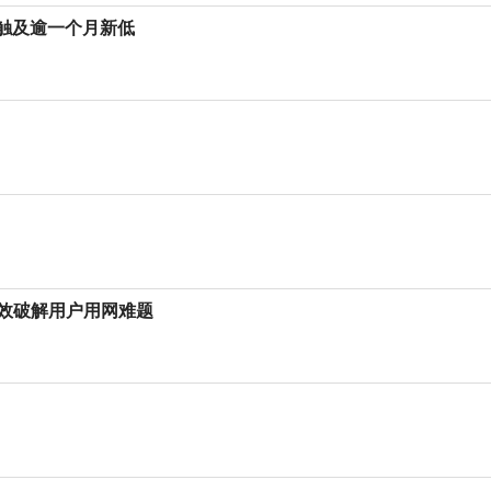
中触及逾一个月新低
效破解用户用网难题