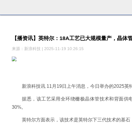
【播资讯】英特尔：18A工艺已大规模量产，晶体管
来源：新浪科技 | 2025-11-19 10:26:15
新浪科技讯 11月19日上午消息，今日举办的2025
据悉，该工艺采用全环绕栅极晶体管技术和背面供电
30%。
英特尔方面表示，该技术是英特尔下三代技术的基石