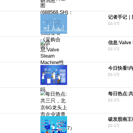
记者手记｜
[11-17]
信息:Valv
[11-17]
今日快看!
[11-17]
每日热点:共
[11-17]
破发股南王
[11-17]