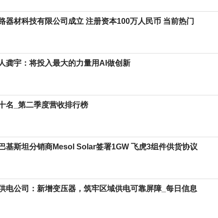
路器材科技有限公司成立 注册资本100万人民币 当前热门
人龚宇：将投入最大的力量用AI做创新
十名_第二季度营收排行榜
基斯坦分销商Mesol Solar签署1GW 飞虎3组件供货协议
供电公司：新增变压器，筑牢区域供电可靠屏障_每日信息