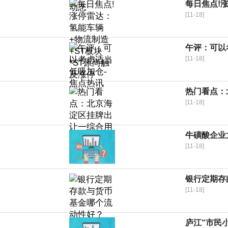
每日焦点!涨
[11-18]
午评：可以
[11-18]
热门看点：
[11-18]
牛磺酸企业龙
[11-18]
银行定期存
[11-18]
庐江“市民