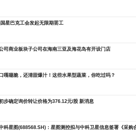
美国星巴克工会发起无限期罢工
公司商业板块子公司在海南三亚及海花岛有开设门店
口嘎嘣脆，还清甜爆汁！这些水果型蔬菜，你吃过吗？
步确定询价转让价格为376.12元/股 新消息
科星图(688568.SH)：星图测控拟与中科卫星信息签署《采购