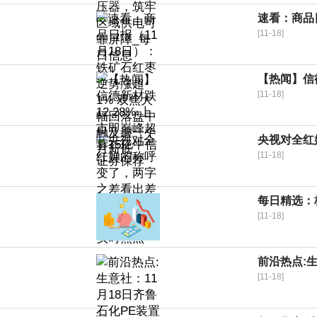
速看：商品
[11-18]
【热闻】信德
[11-18]
央视对全红
[11-18]
每日精选：
[11-18]
前沿热点:
[11-18]