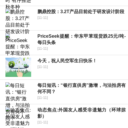
鹏鼎控股：3.2T产品目前处于研发设计阶段
[11-11]
PriceSeek提醒：华东甲苯现货跌25元/吨-
每日头条
[11-11]
今天，祝人民空军生日快乐！
[11-11]
每日短讯：“银行直供房”激增，与法拍房有
何不同？
[11-11]
动态焦点:外国友人感受非遗魅力（环球掠
影）
[11-11]