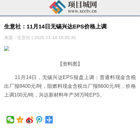
生意社：11月14日无锡兴达EPS价格上调
来源：生意社 | 2025-11-14 16:05:35
【资料图】
11月14日，无锡兴达EPS报盘上调：普通料现金含税
出厂报8400元/吨，阻燃料现金含税出厂报8600元/吨，价格
上调100元/吨，兴达新材料年产38万吨EPS。