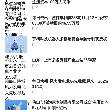
注册资本100万人民币
[11-13]
每日资讯：渣打集团(02888)11月12日斥资7
63.89万英镑回购46.55万股
[11-13]
宇树科技机器人多楼层复合导航专利获授权
[11-13]
山东：上市后备资源库企业达3556家
[11-13]
每日快播:风力发电龙头先收藏起来（2025/
11/13）
[11-13]
佛山市怡泡康木制品有限公司成立 注册资本
5万人民币 每日短讯