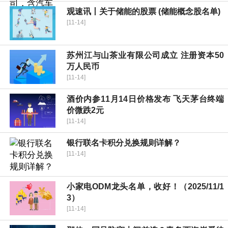
观速讯丨关于储能的股票 (储能概念股名单)
[11-14]
苏州江与山茶业有限公司成立 注册资本50
万人民币
[11-14]
酒价内参11月14日价格发布 飞天茅台终端
价微跌2元
[11-14]
银行联名卡积分兑换规则详解？
[11-14]
小家电ODM龙头名单，收好！（2025/11/1
3）
[11-14]