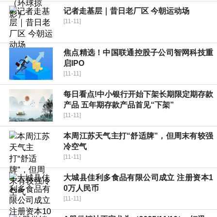
记者走基层｜昔日老厂区 今朝运动场
[11-11]
焦点精选！中国联通控股子公司智网科技重
启IPO
[11-11]
每日看点!中小银行开始下架长期限定期存款
产品 五年期存款产品首见“下架”
[11-11]
本周江苏天气主打“舒适牌”，但周末有较强
冷空气
[11-11]
大城县佳利多食品有限公司成立 注册资本1
0万人民币
[11-11]