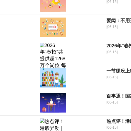
[06-15]
要闻：不用
[06-15]
2026年“
[06-15]
一节课没上
[06-15]
百事通！国
[06-15]
热点评！港股
[06-15]