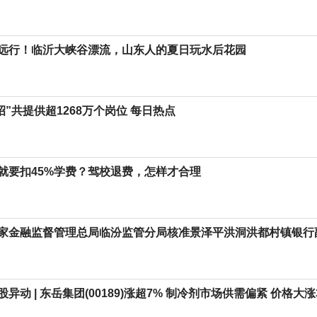
远行！临沂大峡谷漂流，山东人的夏日玩水后花园
春招”共提供超1268万个岗位 每日热点
就要扣45%学费？驾校退费，怎样才合理
家金融监督管理总局临汾监管分局核准景泽平洪洞洪都村镇银行
异动 | 东岳集团(00189)涨超7% 制冷剂市场供需偏紧 价格大