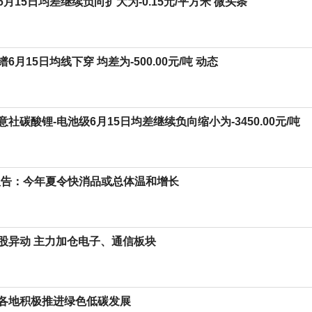
月15日均差继续负向扩大为-0.15元/平方米 微头条
6月15日均线下穿 均差为-500.00元/吨 动态
社碳酸锂-电池级6月15日均差继续负向缩小为-3450.00元/吨
报告：今年夏令快消品或总体温和增长
股异动 主力加仓电子、通信板块
各地积极推进绿色低碳发展