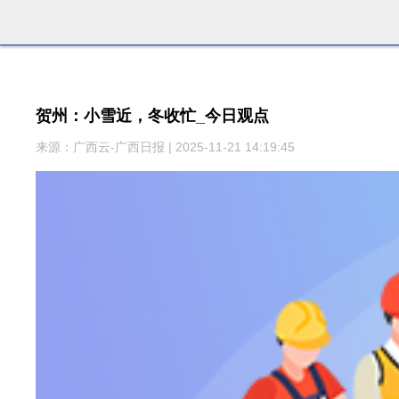
贺州：小雪近，冬收忙_今日观点
来源：广西云-广西日报 | 2025-11-21 14:19:45