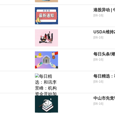
港股异动 |
[06-16]
USDA维持
[06-16]
每日头条!潮
[06-16]
每日精选：
[06-16]
中山市先觉
[06-16]