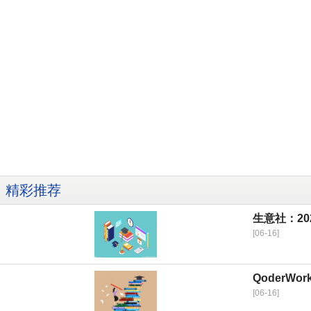
精彩推荐
生意社：2
[06-16]
QoderW
[06-16]