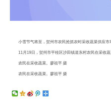
小雪节气将至，贺州市农民抢抓农时采收蔬菜供应市
11月19日，贺州市平桂区沙田镇道东村农民在采收蔬
农民在采收蔬菜。廖祖平 摄
农民在采收蔬菜。廖祖平 摄