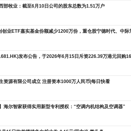
西部牧业：截至6月10日公司的股东总数为1.51万户
科创创业ETF嘉实基金份额减少1200万份，重仓股宁德时代、中
681.HK)发布公告，于2026年6月15日斥资226.39万港元回购1
生资源有限公司成立 注册资本1000万人民币|每日快看
】海尔智家获得实用新型专利授权：“空调内机结构及空调器”