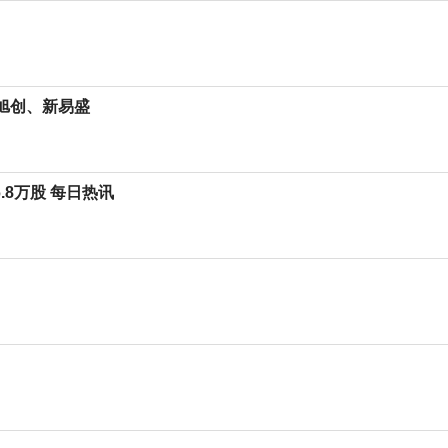
际旭创、新易盛
6.8万股 每日热讯