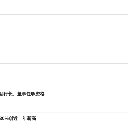
副行长、董事任职资格
涨30%创近十年新高