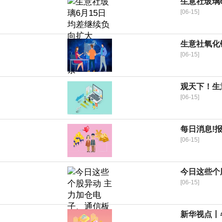
生意社玻璃6
[06-15]
生意社氧化镨
[06-15]
观天下！生意
[06-15]
每日消息!
[06-15]
今日这些个
[06-15]
新华视点丨