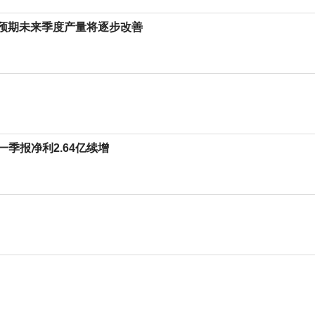
 机构预期未来季度产量将逐步改善
年一季报净利2.64亿续增