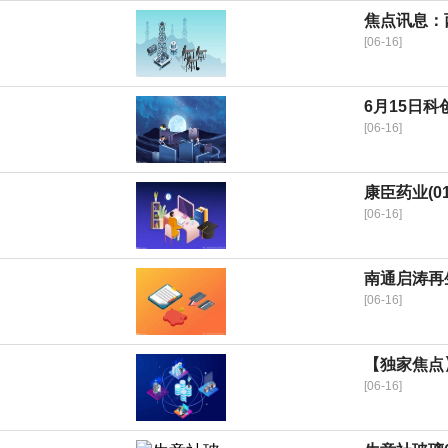
焦点讯息：
[06-16]
6月15日
[06-16]
康臣药业(01
[06-16]
南通启涛再
[06-16]
【独家焦点
[06-16]