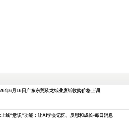
026年6月16日广东东莞玖龙纸业废纸收购价格上调
ork上线“意识“功能：让AI学会记忆、反思和成长-每日消息