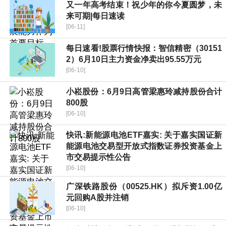
又一年高考结束！祝少年的你今夏圆梦，未
来可期|每日速读
[06-11]
每日速看!股票行情快报：智信精密（30151
2）6月10日主力资金净卖出95.55万元
[06-10]
小崧股份：6月9日高管梁惠玲减持股份合计
800股
[06-10]
快讯:新能源电池ETF嘉实: 关于嘉实国证新
能源电池交易型开放式指数证券投资基金上
市交易提示性公告
[06-10]
广深铁路股份（00525.HK）拟斥资1.00亿
元回购A股并注销
[06-10]