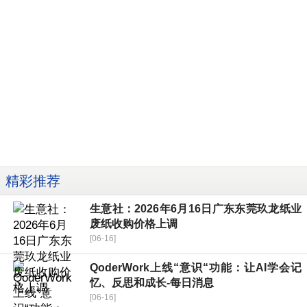
精彩推荐
生意社：2026年6月16日广东东莞玖龙纸业
废纸收购价格上调
[06-16]
QoderWork上线“意识“功能：让AI学会记
忆、反思和成长-每日消息
[06-16]