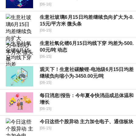
[06-16]
生意社玻璃6月15日均差继续负向扩大为-0.
15元/平方米 微头条
[06-15]
生意社氧化镨6月15日均线下穿 均差为-500.
00元/吨 动态
[06-15]
观天下！生意社碳酸锂-电池级6月15日均差
继续负向缩小为-3450.00元/吨
[06-15]
每日消息!报告：今年夏令快消品或总体温和
增长
[06-15]
今日这些个股异动 主力加仓电子、通信板块
[06-15]