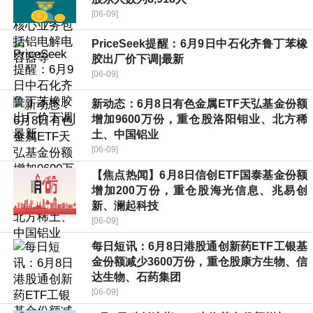
[06-09]
PriceSeek提醒：6月9日中石化齐鲁丁苯橡
胶出厂价下调|最新
[06-09]
新动态：6月8日有色金属ETF天弘基金份额
增加9600万份，重仓股洛阳钼业、北方稀
土、中国铝业
[06-09]
【焦点热闻】6月8日信创ETF国泰基金份额
增加200万份，重仓股海光信息、兆易创
新、澜起科技
[06-09]
每日短讯：6月8日港股通创新药ETF工银基
金份额减少3600万份，重仓股康方生物、信
达生物、石药集团
[06-09]