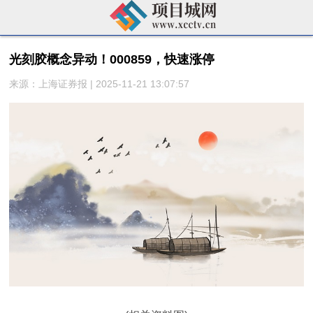
光刻胶概念异动！000859，快速涨停
来源：上海证券报 | 2025-11-21 13:07:57