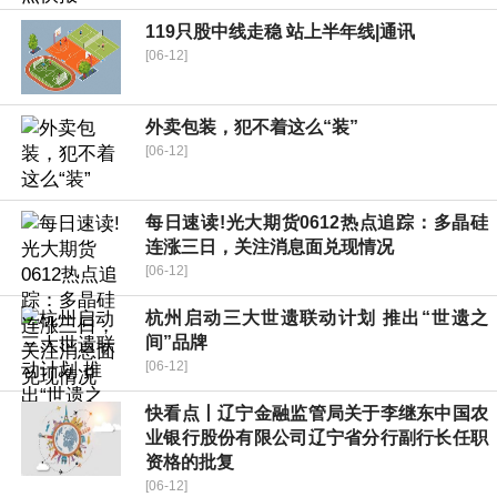
119只股中线走稳 站上半年线|通讯
[06-12]
外卖包装，犯不着这么“装”
[06-12]
每日速读!光大期货0612热点追踪：多晶硅
连涨三日，关注消息面兑现情况
[06-12]
杭州启动三大世遗联动计划 推出“世遗之
间”品牌
[06-12]
快看点丨辽宁金融监管局关于李继东中国农
业银行股份有限公司辽宁省分行副行长任职
资格的批复
[06-12]