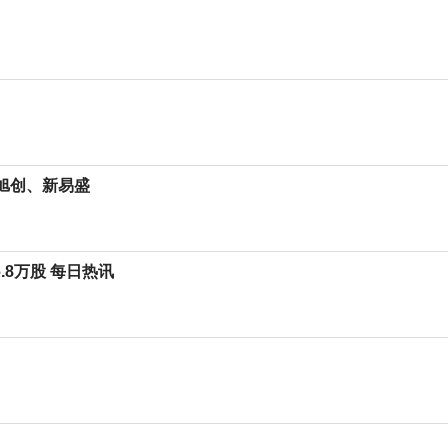
际旭创、新易盛
6.8万股 每日热讯