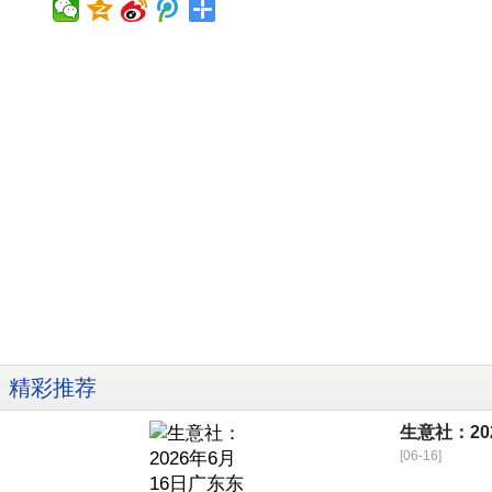
精彩推荐
生意社：2
[06-16]