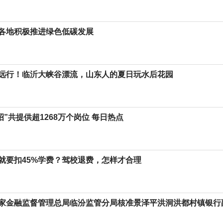
各地积极推进绿色低碳发展
远行！临沂大峡谷漂流，山东人的夏日玩水后花园
春招”共提供超1268万个岗位 每日热点
就要扣45%学费？驾校退费，怎样才合理
家金融监督管理总局临汾监管分局核准景泽平洪洞洪都村镇银行