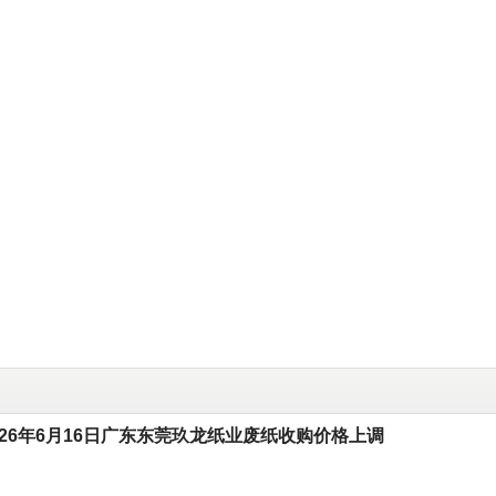
026年6月16日广东东莞玖龙纸业废纸收购价格上调