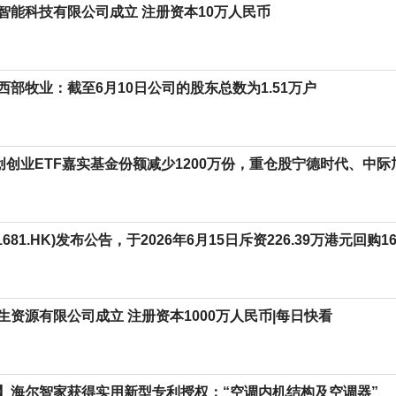
智能科技有限公司成立 注册资本10万人民币
西部牧业：截至6月10日公司的股东总数为1.51万户
科创创业ETF嘉实基金份额减少1200万份，重仓股宁德时代、中
681.HK)发布公告，于2026年6月15日斥资226.39万港元回购1
生资源有限公司成立 注册资本1000万人民币|每日快看
】海尔智家获得实用新型专利授权：“空调内机结构及空调器”