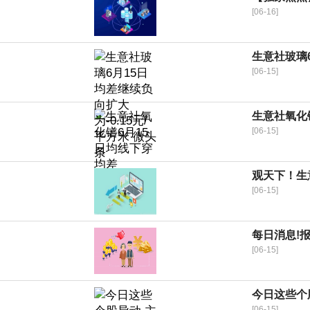
[06-16]
生意社玻璃6
[06-15]
生意社氧化镨
[06-15]
观天下！生意
[06-15]
每日消息!
[06-15]
今日这些个
[06-15]