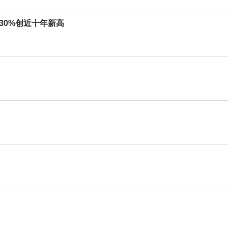
涨30%创近十年新高