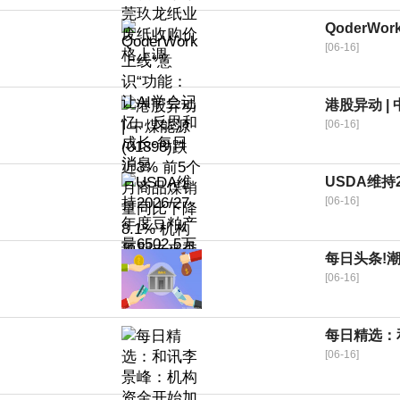
QoderW
[06-16]
港股异动 |
[06-16]
USDA维持
[06-16]
每日头条!潮
[06-16]
每日精选：
[06-16]