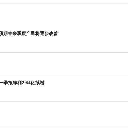
 机构预期未来季度产量将逐步改善
年一季报净利2.64亿续增