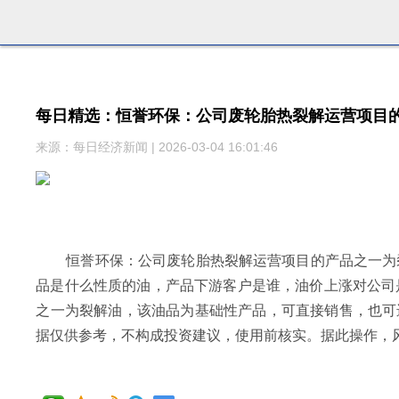
每日精选：恒誉环保：公司废轮胎热裂解运营项目
来源：每日经济新闻 | 2026-03-04 16:01:46
恒誉环保：公司废轮胎热裂解运营项目的产品之一为
品是什么性质的油，产品下游客户是谁，油价上涨对公司是
之一为裂解油，该油品为基础性产品，可直接销售，也可
据仅供参考，不构成投资建议，使用前核实。据此操作，