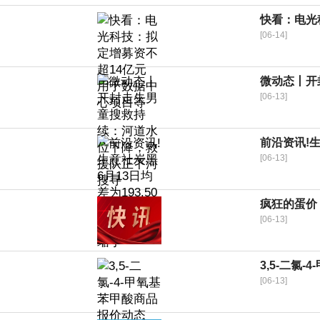
快看：电光
[06-14]
微动态丨开
[06-13]
前沿资讯!生
[06-13]
疯狂的蛋价
[06-13]
3,5-二氯-
[06-13]