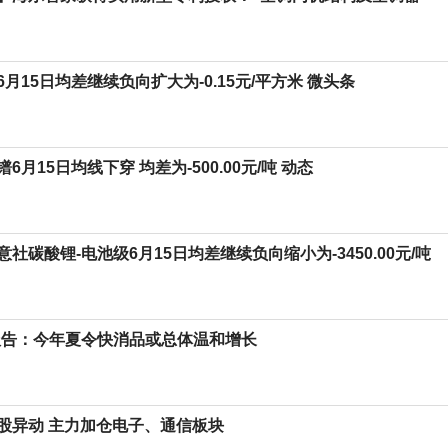
月15日均差继续负向扩大为-0.15元/平方米 微头条
6月15日均线下穿 均差为-500.00元/吨 动态
社碳酸锂-电池级6月15日均差继续负向缩小为-3450.00元/吨
报告：今年夏令快消品或总体温和增长
股异动 主力加仓电子、通信板块