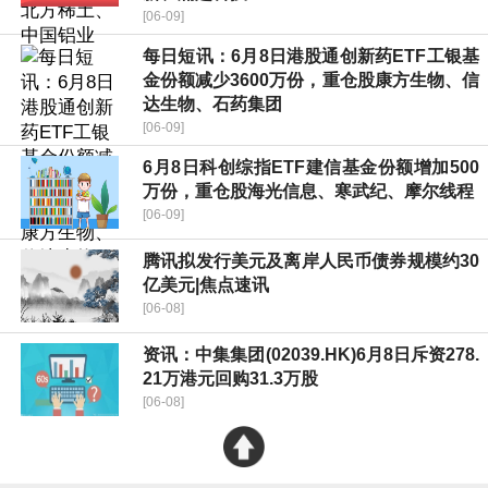
[06-09]
每日短讯：6月8日港股通创新药ETF工银基
金份额减少3600万份，重仓股康方生物、信
达生物、石药集团
[06-09]
6月8日科创综指ETF建信基金份额增加500
万份，重仓股海光信息、寒武纪、摩尔线程
[06-09]
腾讯拟发行美元及离岸人民币债券规模约30
亿美元|焦点速讯
[06-08]
资讯：中集集团(02039.HK)6月8日斥资278.
21万港元回购31.3万股
[06-08]