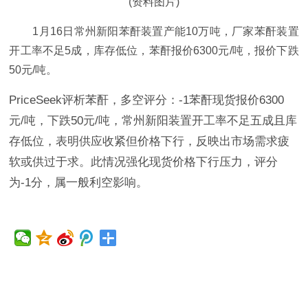
(资料图片)
1月16日常州新阳苯酐装置产能10万吨，厂家苯酐装置
开工率不足5成，库存低位，苯酐报价6300元/吨，报价下跌
50元/吨。
PriceSeek评析苯酐，多空评分：-1苯酐现货报价6300
元/吨，下跌50元/吨，常州新阳装置开工率不足五成且库
存低位，表明供应收紧但价格下行，反映出市场需求疲
软或供过于求。此情况强化现货价格下行压力，评分
为-1分，属一般利空影响。