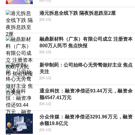
[06-10]
港元拆息全线下跌 隔夜拆息跌至2厘
[06-10]
融鼎新材料（广东）有限公司成立 注册资本
800万人民币 焦点快报
[06-10]
新华制药：公司始终心无旁骛做好主业 焦点
关注
[06-10]
通业科技：融资净偿还93.44万元，融资余
额4547.41万元
[06-10]
分众传媒：融资净偿还3291.96万元，融资
余额19.8亿元
[06-10]