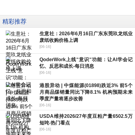
精彩推荐
生意社：2026年6月16日广东东莞玖龙纸业
废纸收购价格上调
[06-16]
QoderWork上线“意识“功能：让AI学会记
忆、反思和成长-每日消息
[06-16]
港股异动 | 中煤能源(01898)跌近3% 前5个
月商品煤销量同比下降8.1% 机构预期未来
季度产量将逐步改善
[06-16]
USDA维持2026/27年度豆粕产量6502.5万
短吨-热门看点
[06-16]