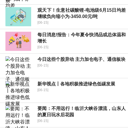
观天下！生意社碳酸锂-电池级6月15日均差
继续负向缩小为-3450.00元/吨
[06-15]
每日消息!报告：今年夏令快消品或总体温和
增长
[06-15]
今日这些个股异动 主力加仓电子、通信板块
[06-15]
新华视点丨各地积极推进绿色低碳发展
[06-15]
要闻：不用远行！临沂大峡谷漂流，山东人
的夏日玩水后花园
[06-15]