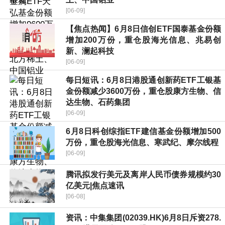
[06-09]
【焦点热闻】6月8日信创ETF国泰基金份额
增加200万份，重仓股海光信息、兆易创
新、澜起科技
[06-09]
每日短讯：6月8日港股通创新药ETF工银基
金份额减少3600万份，重仓股康方生物、信
达生物、石药集团
[06-09]
6月8日科创综指ETF建信基金份额增加500
万份，重仓股海光信息、寒武纪、摩尔线程
[06-09]
腾讯拟发行美元及离岸人民币债券规模约30
亿美元|焦点速讯
[06-08]
资讯：中集集团(02039.HK)6月8日斥资278.