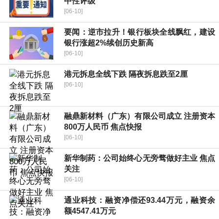
中性评级
[06-10]
要闻：逆市拉升！银行板块全线飘红，建设
银行涨超2%续创历史新高
[06-10]
港元拆息全线下跌 隔夜拆息跌至2厘
[06-10]
融鼎新材料（广东）有限公司成立 注册资本
800万人民币 焦点快报
[06-10]
新华制药：公司始终心无旁骛做好主业 焦点
关注
[06-10]
通业科技：融资净偿还93.44万元，融资余
额4547.41万元