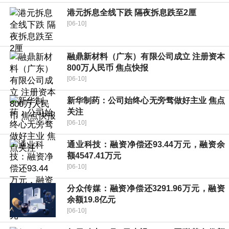
港元拆息全线下跌 隔夜拆息跌至2厘
[06-10]
融鼎新材料（广东）有限公司成立 注册资本
800万人民币 焦点快报
[06-10]
新华制药：公司始终心无旁骛做好主业 焦点
关注
[06-10]
通业科技：融资净偿还93.44万元，融资余
额4547.41万元
[06-10]
分众传媒：融资净偿还3291.96万元，融资
余额19.8亿元
[06-10]