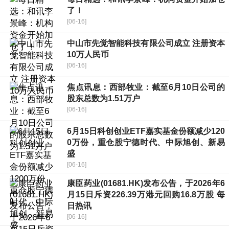
了！
[06-16]
中山市先觉智能科技有限公司成立 注册资本
10万人民币
[06-16]
焦点讯息：西部牧业：截至6月10日公司的
股东总数为1.51万户
[06-16]
6月15日科创创业ETF嘉实基金份额减少120
0万份，重仓股宁德时代、中际旭创、新易
盛
[06-16]
康臣药业(01681.HK)发布公告，于2026年6
月15日斥资226.39万港元回购16.8万股 每
日热讯
[06-16]