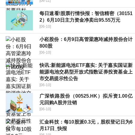
[06-11]
每日速看!股票行情快报：智信精密（30151
2）6月10日主力资金净卖出95.55万元
[06-10]
小崧股份：6月9日高管梁惠玲减持股份合计
800股
[06-10]
快讯:新能源电池ETF嘉实: 关于嘉实国证新
能源电池交易型开放式指数证券投资基金上
市交易提示性公告
[06-10]
广深铁路股份（00525.HK）拟斥资1.00亿
元回购A股并注销
[06-10]
汇金科技：每10股派0.3元，股权登记日为6
月17日_快报