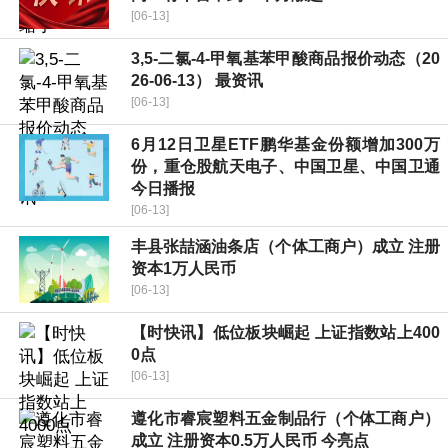
[06-13]
3,5-二氯-4-甲氧基苯甲酸商品报价动态（20
26-06-13） 最资讯
[06-13]
6月12日卫星ETF鹏华基金份额增加300万
份，重仓股航天电子、中国卫星、中国卫通
今日播报
[06-13]
丰县张喆涵油条店（个体工商户）成立 注册
资本1万人民币
[06-13]
【时快讯】低位板块崛起 上证指数站上400
0点
[06-13]
遵化市睿宸塑料五金制品行（个体工商户）
成立 注册资本0.5万人民币 今亮点