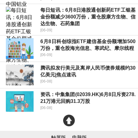
每日短讯：6月8日港股通创新药ETF工银基
金份额减少3600万份，重仓股康方生物、信
达生物、石药集团
[06-09]
6月8日科创综指ETF建信基金份额增加500
万份，重仓股海光信息、寒武纪、摩尔线程
[06-09]
腾讯拟发行美元及离岸人民币债券规模约30
亿美元|焦点速讯
[06-08]
资讯：中集集团(02039.HK)6月8日斥资278.
21万港元回购31.3万股
[06-08]
触屏版
电脑版