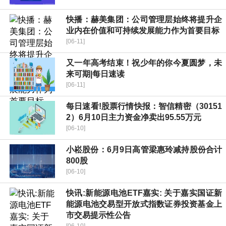
快播：赫美集团：公司管理层始终将提升企
业内在价值和可持续发展能力作为首要目标
[06-11]
又一年高考结束！祝少年的你今夏圆梦，未
来可期|每日速读
[06-11]
每日速看!股票行情快报：智信精密（30151
2）6月10日主力资金净卖出95.55万元
[06-10]
小崧股份：6月9日高管梁惠玲减持股份合计
800股
[06-10]
快讯:新能源电池ETF嘉实: 关于嘉实国证新
能源电池交易型开放式指数证券投资基金上
市交易提示性公告