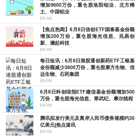
增加9600万份，重仓股洛阳钼业、北方稀
土、中国铝业
[06-09]
【焦点热闻】6月8日信创ETF国泰基金份额
增加200万份，重仓股海光信息、兆易创
新、澜起科技
[06-09]
每日短讯：6月8日港股通创新药ETF工银基
金份额减少3600万份，重仓股康方生物、信
达生物、石药集团
[06-09]
6月8日科创综指ETF建信基金份额增加500
万份，重仓股海光信息、寒武纪、摩尔线程
[06-09]
腾讯拟发行美元及离岸人民币债券规模约30
亿美元|焦点速讯
[06-08]