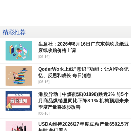
精彩推荐
生意社：2026年6月16日广东东莞玖龙纸业
废纸收购价格上调
[06-16]
QoderWork上线“意识“功能：让AI学会记
忆、反思和成长-每日消息
[06-16]
港股异动 | 中煤能源(01898)跌近3% 前5个
月商品煤销量同比下降8.1% 机构预期未来
季度产量将逐步改善
[06-16]
USDA维持2026/27年度豆粕产量6502.5万
短吨-热门看点