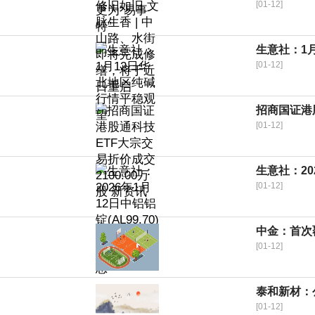
[01-12]
生意社：1
[01-12]
招商国证港股
[01-12]
生意社：20
[01-12]
中金：首次覆
[01-12]
泰和新材：
[01-12]