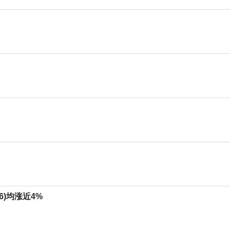
6)均涨近4%