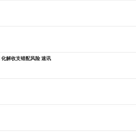
 化解收支错配风险 速讯