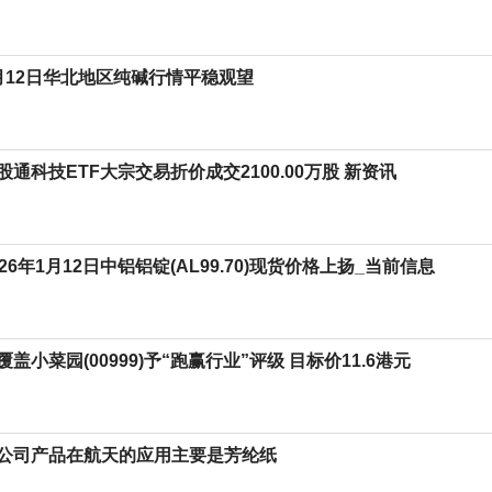
月12日华北地区纯碱行情平稳观望
通科技ETF大宗交易折价成交2100.00万股 新资讯
26年1月12日中铝铝锭(AL99.70)现货价格上扬_当前信息
盖小菜园(00999)予“跑赢行业”评级 目标价11.6港元
公司产品在航天的应用主要是芳纶纸