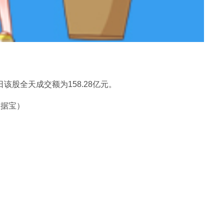
日该股全天成交额为158.28亿元。
数据宝）