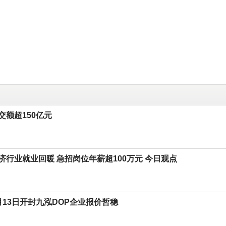
交额超150亿元
济行业就业回暖 急招岗位年薪超100万元 今日观点
月13日开封九泓DOP企业报价暂稳