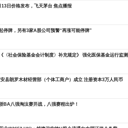
月13日价格发布，飞天茅台 焦点播报
起停牌，另有3家A股公司预警“再涨可能停牌”
《〈社会保险基金会计制度〉补充规定》 强化医保基金运行监测
文安县朗罗木材经营部（个体工商户）成立 注册资本3万人民币
浙BA八强淘汰赛开战，八强赛程出炉！