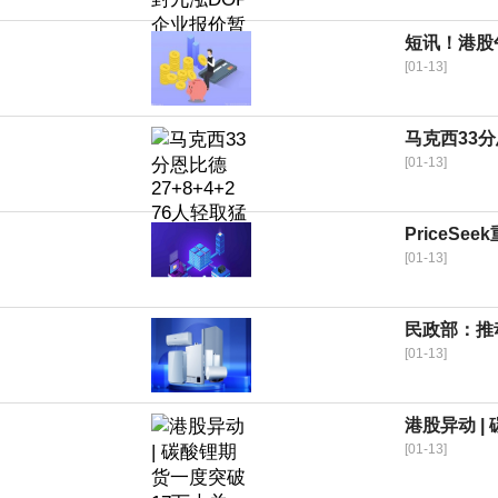
短讯！港股午
[01-13]
马克西33分
[01-13]
PriceS
[01-13]
民政部：推
[01-13]
港股异动 |
[01-13]