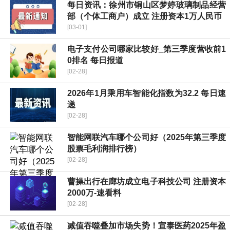
每日资讯：徐州市铜山区梦婷玻璃制品经营
部（个体工商户）成立 注册资本1万人民币
[03-01]
电子支付公司哪家比较好_第三季度营收前1
0排名 每日报道
[02-28]
2026年1月乘用车智能化指数为32.2 每日速
递
[02-28]
智能网联汽车哪个公司好（2025年第三季度
股票毛利润排行榜）
[02-28]
曹操出行在廊坊成立电子科技公司 注册资本
2000万-速看料
[02-28]
减值吞噬叠加市场失势！宣泰医药2025年盈