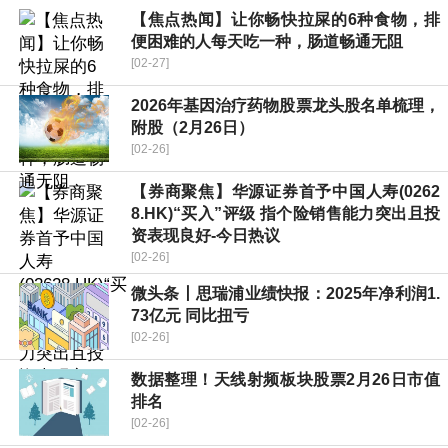
【焦点热闻】让你畅快拉屎的6种食物，排
便困难的人每天吃一种，肠道畅通无阻
[02-27]
2026年基因治疗药物股票龙头股名单梳理，
附股（2月26日）
[02-26]
【券商聚焦】华源证券首予中国人寿(0262
8.HK)“买入”评级 指个险销售能力突出且投
资表现良好-今日热议
[02-26]
微头条丨思瑞浦业绩快报：2025年净利润1.
73亿元 同比扭亏
[02-26]
数据整理！天线射频板块股票2月26日市值
排名
[02-26]