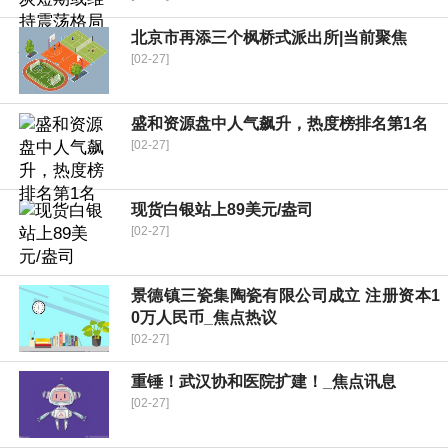
北京市再添三个枫桥式派出所|当前聚焦
[02-27]
盛和资源盘中人气飙升，热度榜排名第1名
[02-27]
现货白银站上89美元/盎司
[02-27]
景德镇三瓷集陶瓷有限公司成立 注册资本1
0万人民币_焦点热议
[02-27]
重锤！武汉协和医院扩建！_焦点讯息
[02-27]