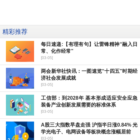
精彩推荐
每日速递:【有理有句】让雷锋精神“融入日
常、化作经常”
[03-05]
两会新华社快讯：一图速览“十四五”时期经
济社会发展成就
[03-05]
工信部：到2028年 基本形成适应安全应急
装备产业创新发展需要的标准体系
[03-05]
A股三大指数早盘走强 沪指半日涨0.84% 光
学光电子、电网设备等板块概念涨幅居前
[03-05]