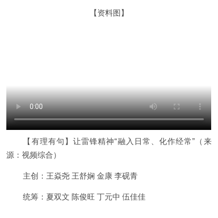
【资料图】
【有理有句】让雷锋精神“融入日常、化作经常”（来
源：视频综合）
主创：王焱尧 王舒娴 金康 李砚青
统筹：夏双文 陈俊旺 丁元中 伍佳佳