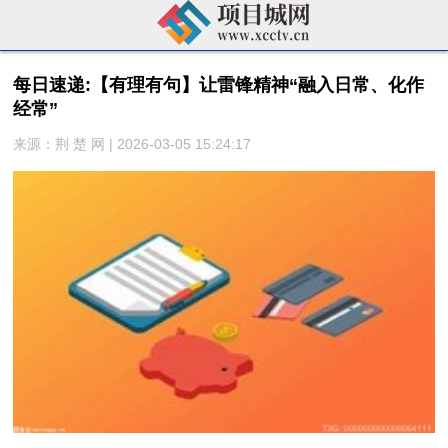
每日速递:【有理有句】让雷锋精神“融入日常、化作
经常”
来源：荆 楚 网 | 2026-03-05 15:24:17