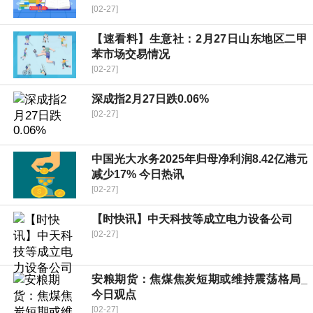
[02-27]
【速看料】生意社：2月27日山东地区二甲
苯市场交易情况
[02-27]
深成指2月27日跌0.06%
[02-27]
中国光大水务2025年归母净利润8.42亿港元
减少17% 今日热讯
[02-27]
【时快讯】中天科技等成立电力设备公司
[02-27]
安粮期货：焦煤焦炭短期或维持震荡格局_
今日观点
[02-27]