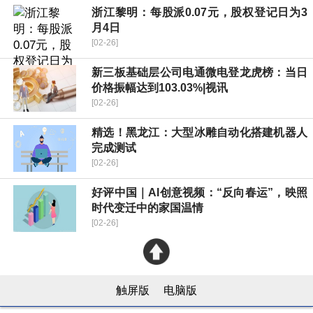
浙江黎明：每股派0.07元，股权登记日为3
月4日
[02-26]
新三板基础层公司电通微电登龙虎榜：当日
价格振幅达到103.03%|视讯
[02-26]
精选！黑龙江：大型冰雕自动化搭建机器人
完成测试
[02-26]
好评中国｜AI创意视频：“反向春运”，映照
时代变迁中的家国温情
[02-26]
触屏版
电脑版