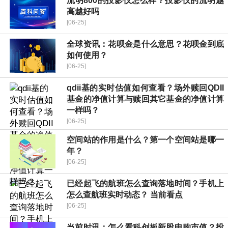
流明800的投影仪怎么样？投影仪的流明越
高越好吗
[06-25]
全球资讯：花呗金是什么意思？花呗金到底
如何使用？
[06-25]
qdii基的实时估值如何查看？场外赎回QDII
基金的净值计算与赎回其它基金的净值计算
一样吗？
[06-25]
空间站的作用是什么？第一个空间站是哪一
年？
[06-25]
已经起飞的航班怎么查询落地时间？手机上
怎么查航班实时动态？ 当前看点
[06-25]
当前时讯：怎么看科创板新股申购市值？投