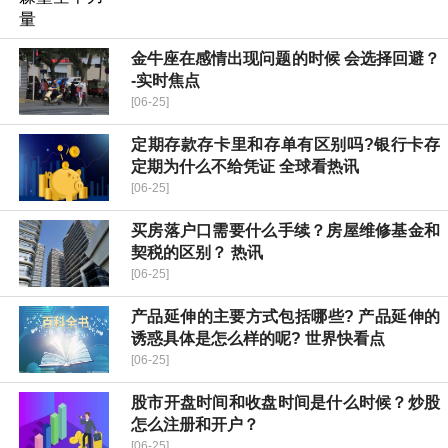
金牛座在感情出现问题的时候 会选择回避？
-实时焦点
[06-25]
定期存款存卡里和存单有区别吗?银行卡存
定期为什么不给凭证 全球看热讯
[06-25]
买房落户口需要什么手续？房屋维修基金和
契税的区别？ 热讯
[06-25]
产品延伸的主要方式包括哪些? 产品延伸的
诱惑具体是怎么样的呢? 世界快看点
[06-25]
股市开盘时间和收盘时间是什么时候？炒股
怎么注册和开户？
[06-25]