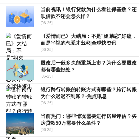
当前视讯！银行贷款为什么看社保基数？还
呗借款不还会怎么样？
[06-25]
《爱情而已》大结局：不是“姐弟恋”好磕，
而是平视的恋爱才出彩|全球快资讯
[06-25]
股改后一般多久能重新上市？为什么要股改
都有哪些好处？
[06-25]
银行跨行转账的转账方式有哪些？跨行转账
为什么迟迟不到账？-焦点讯息
[06-25]
当前热门：哪些情况需要进行房屋评估？买
房贷款50万需要什么条件？
[06-25]