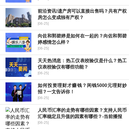
前沿资讯!遗产房可以直接出售吗？共有产权
房怎么变成独有产权？
[06-25]
向佐和郭碧婷是如何在一起的？向佐和郭碧
婷感情怎么样？
[06-25]
天天热消息：热工仪表校验仪是什么？热工
仪表校验仪有哪些功能？
[06-25]
如何投资理财才赚钱？闲钱5000元理财妙
招？一文告诉你！
[06-25]
人民币汇率的走势有哪些因素？支持人民币
汇率稳定且升值的因素有哪些？-当前播报
[06-25]