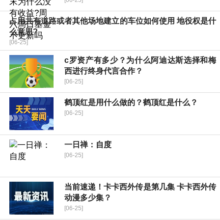
[06-25]
占用共有道路或者其他场地建立的车位如何使用 ​地役权是什
么意思?
[06-25]
c罗资产有多少？为什么阿迪达斯选择和梅
西进行终身代言合作？
[06-25]
鹤顶红是用什么做的？鹤顶红是什么？
[06-25]
一日禅：自度
[06-25]
当前速递！卡卡西外传是第几集 卡卡西外传
动漫多少集？
[06-25]