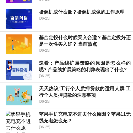
摄像机成什么像？摄像机成像的工作原理
[06-25]
基金定投什么时候买入合适？基金定投好还
是一次性买入好？ 当前热点
[06-25]
速看：产品线扩展策略的原因是怎么样的
呢? 产品线扩展策略的利弊表现出了什么?
[06-25]
天天热议:工行个人质押贷款的适用人群 工
行个人质押贷款的注意事项
[06-25]
苹果手机充电充不进去什么原因？苹果11无
线充电怎么充？
[06-25]