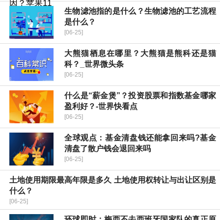
生物滤池指的是什么？生物滤池的工艺流程
是什么？
[06-25]
大熊猫栖息在哪里？大熊猫是熊科还是猫
科？_世界微头条
[06-25]
什么是“薪金煲”？投资股票和指数基金哪家
盈利好？-世界快看点
[06-25]
全球观点：基金清盘钱还能拿回来吗?基金
清盘了散户钱会退回来吗
[06-25]
土地使用期限最高年限是多久 土地使用权转让与出让区别是
什么？
[06-25]
环球即时：梅西不去西班牙国家队的真正原