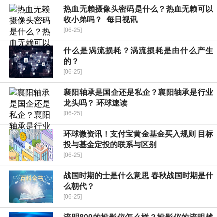
热血无赖摄像头密码是什么？热血无赖可以
收小弟吗？_每日视讯
[06-25]
什么是涡流损耗？涡流损耗是由什么产生
的？
[06-25]
襄阳轴承是国企还是私企？襄阳轴承是行业
龙头吗？ 环球速读
[06-25]
环球微资讯！支付宝黄金基金买入规则 目标
投与基金定投的联系与区别
[06-25]
战国时期的士是什么意思 春秋战国时期是什
么朝代？
[06-25]