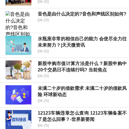
[06-25]
音色是由什么决定的?音色和声线区别如何?
[06-25]
水瓶座非常的相信自己的能力 会使尽全力往
未来努力？|天天微资讯
[06-25]
新股申购市值计算方法是什么？新股申购中
20个交易日不连续行吗? 当前焦点
[06-25]
未满二十岁的借款需求 未满二十岁的借款风
险 环球新动态
[06-25]
12123车辆违章怎么查询 12123车辆备案不
了是怎么回事？-世界新要闻
[06-25]