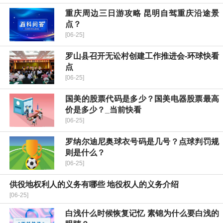
重庆周边三日游攻略 昆明自驾重庆沿途景
点？
[06-25]
​罗山县召开无讼村创建工作推进会-环球快看
点
[06-25]
国美的股票代码是多少？国美电器股票最高
价是多少？_当前快看
[06-25]
罗纳尔迪尼奥球衣号码是几号？点球判罚规
则是什么？
[06-25]
供役地权利人的义务有哪些 地役权人的义务介绍
[06-25]
白浅什么时候恢复记忆 素锦为什么要白浅的