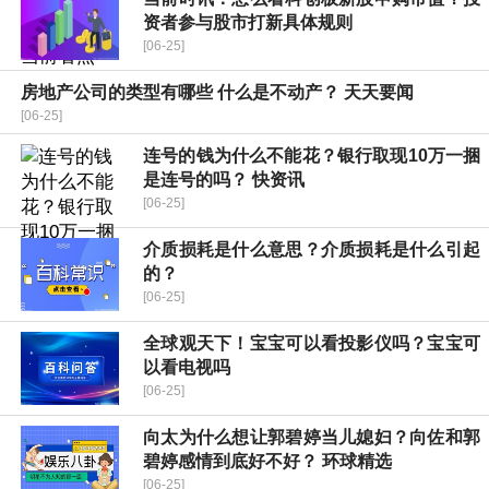
资者参与股市打新具体规则
[06-25]
房地产公司的类型有哪些 什么是不动产？ 天天要闻
[06-25]
连号的钱为什么不能花？银行取现10万一捆
是连号的吗？ 快资讯
[06-25]
介质损耗是什么意思？介质损耗是什么引起
的？
[06-25]
全球观天下！宝宝可以看投影仪吗？宝宝可
以看电视吗
[06-25]
向太为什么想让郭碧婷当儿媳妇？向佐和郭
碧婷感情到底好不好？ 环球精选
[06-25]