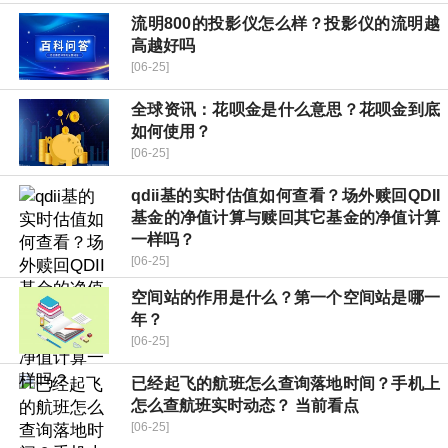
流明800的投影仪怎么样？投影仪的流明越
高越好吗
[06-25]
全球资讯：花呗金是什么意思？花呗金到底
如何使用？
[06-25]
qdii基的实时估值如何查看？场外赎回QDII
基金的净值计算与赎回其它基金的净值计算
一样吗？
[06-25]
空间站的作用是什么？第一个空间站是哪一
年？
[06-25]
已经起飞的航班怎么查询落地时间？手机上
怎么查航班实时动态？ 当前看点
[06-25]