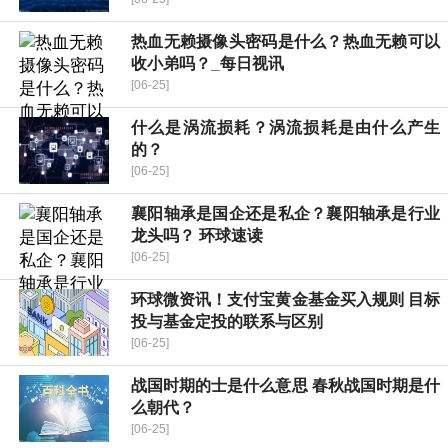
热血无赖摄像头密码是什么？热血无赖可以
收小弟吗？_每日视讯
[06-25]
什么是涡流损耗？涡流损耗是由什么产生
的？
[06-25]
襄阳轴承是国企还是私企？襄阳轴承是行业
龙头吗？ 环球速读
[06-25]
环球微资讯！支付宝黄金基金买入规则 目标
投与基金定投的联系与区别
[06-25]
战国时期的士是什么意思 春秋战国时期是什
么朝代？
[06-25]