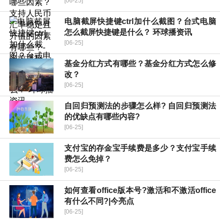
[06-25]
电脑截屏快捷键ctrl加什么截图？台式电脑
怎么截屏快捷键是什么？ 环球播资讯
[06-25]
基金分红方式有哪些？基金分红方式怎么修
改？
[06-25]
自回归预测法的步骤怎么样? 自回归预测法
的优缺点有哪些内容?
[06-25]
支付宝的存金宝手续费是多少？支付宝手续
费怎么免掉？
[06-25]
如何查看office版本号?激活和不激活office
有什么不同?|今亮点
[06-25]