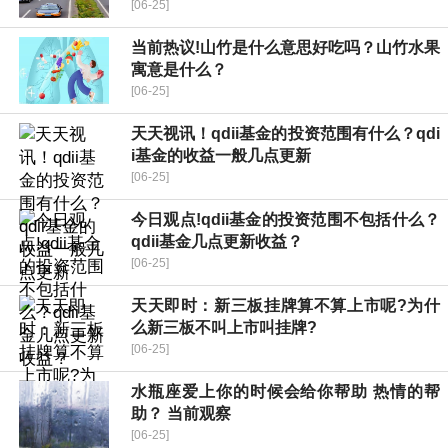
[06-25]
当前热议!山竹是什么意思好吃吗？山竹水果
寓意是什么？
[06-25]
天天视讯！qdii基金的投资范围有什么？qdi
i基金的收益一般几点更新
[06-25]
今日观点!qdii基金的投资范围不包括什么？
qdii基金几点更新收益？
[06-25]
天天即时：新三板挂牌算不算上市呢?为什
么新三板不叫上市叫挂牌?
[06-25]
水瓶座爱上你的时候会给你帮助 热情的帮
助？ 当前观察
[06-25]