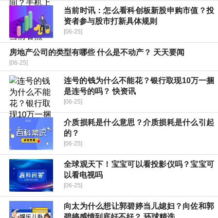
当前时讯：怎么看科创板新股申购市值？投
资者参与股市打新具体规则
[06-25]
房地产公司的类型有哪些 什么是不动产？ 天天要闻
[06-25]
连号的钱为什么不能花？银行取现10万一捆
是连号的吗？ 快资讯
[06-25]
介质损耗是什么意思？介质损耗是什么引起
的？
[06-25]
全球观天下！宝宝可以看投影仪吗？宝宝可
以看电视吗
[06-25]
向太为什么想让郭碧婷当儿媳妇？向佐和郭
碧婷感情到底好不好？ 环球精选