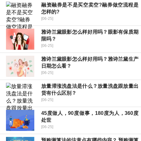
融资融券是不是买空卖空?融券做空流程是
怎样的?
[06-25]
雅诗兰黛眼影怎么样好用吗？眼影有保质期
限吗？
[06-25]
雅诗兰黛眼影怎么样好用吗？雅诗兰黛生产
日期怎么看？
[06-25]
放量滞涨洗盘法是什么？放量洗盘跟放量出
货有什么区别？
[06-25]
45度做人，90度做事，180度为人，360度
处世
[06-25]
预购测算法的注意点有哪些内容？ 预购测算