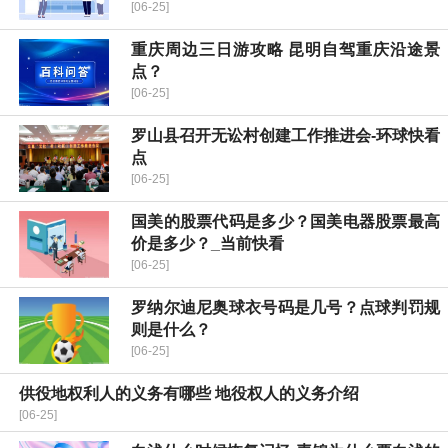
[06-25]
重庆周边三日游攻略 昆明自驾重庆沿途景
点？
[06-25]
​罗山县召开无讼村创建工作推进会-环球快看
点
[06-25]
国美的股票代码是多少？国美电器股票最高
价是多少？_当前快看
[06-25]
罗纳尔迪尼奥球衣号码是几号？点球判罚规
则是什么？
[06-25]
供役地权利人的义务有哪些 地役权人的义务介绍
[06-25]