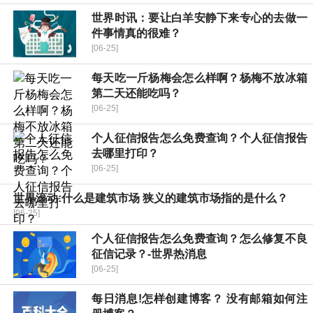
世界时讯：要让白羊安静下来专心的去做一
件事情真的很难？
[06-25]
每天吃一斤杨梅会怎么样啊？杨梅不放冰箱
第二天还能吃吗？
[06-25]
个人征信报告怎么免费查询？个人征信报告
去哪里打印？
[06-25]
世界滚动:什么是建筑市场 狭义的建筑市场指的是什么？
[06-25]
个人征信报告怎么免费查询？怎么修复不良
征信记录？-世界热消息
[06-25]
每日消息!怎样创建博客？ 没有邮箱如何注