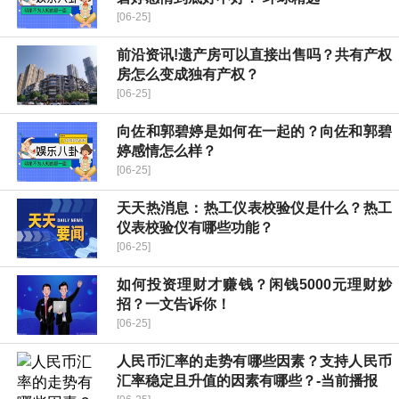
[06-25]
前沿资讯!遗产房可以直接出售吗？共有产权
房怎么变成独有产权？
[06-25]
向佐和郭碧婷是如何在一起的？向佐和郭碧
婷感情怎么样？
[06-25]
天天热消息：热工仪表校验仪是什么？热工
仪表校验仪有哪些功能？
[06-25]
如何投资理财才赚钱？闲钱5000元理财妙
招？一文告诉你！
[06-25]
人民币汇率的走势有哪些因素？支持人民币
汇率稳定且升值的因素有哪些？-当前播报