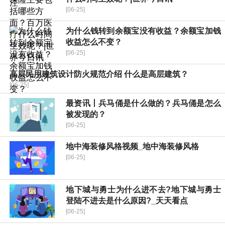
[06-25]
为什么钱转到余额宝没有收益？余额宝加钱
收益怎么不变？
[06-25]
高层民用建筑设计防火规范介绍 什么是高层建筑？
[06-25]
最资讯丨兵马俑是什么做的？兵马俑是怎么
被发现的？
[06-25]
地中海装修风格视频_地中海装修风格
[06-25]
地下城与勇士为什么进不去?地下城与勇士
登陆不进去是什么原因?_天天看点
[06-25]