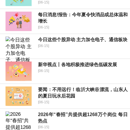
[06-15]
每日消息!报告：今年夏令快消品或总体温和
增长
[06-15]
今日这些个股异动 主力加仓电子、通信板块
[06-15]
新华视点丨各地积极推进绿色低碳发展
[06-15]
要闻：不用远行！临沂大峡谷漂流，山东人
的夏日玩水后花园
[06-15]
2026年“春招”共提供超1268万个岗位 每日
热点
[06-15]