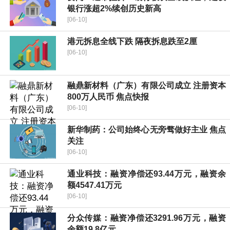
银行涨超2%续创历史新高
[06-10]
港元拆息全线下跌 隔夜拆息跌至2厘
[06-10]
融鼎新材料（广东）有限公司成立 注册资本
800万人民币 焦点快报
[06-10]
新华制药：公司始终心无旁骛做好主业 焦点
关注
[06-10]
通业科技：融资净偿还93.44万元，融资余
额4547.41万元
[06-10]
分众传媒：融资净偿还3291.96万元，融资
余额19.8亿元