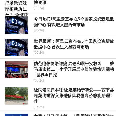
快资讯
[05-24]
今日热门!阿里云宣布在5个国家投资新建数
据中心 首次进入墨西哥市场
[05-24]
世界最新：阿里云宣布在5个国家投资新建
数据中心 首次进入墨西哥市场
[05-24]
防范电信网络诈骗 共创和谐平安校园——驻
马店市第二十小学开展反电信诈骗培训活动
_世界今日报
[05-24]
​让民俗回归本味 让婚姻始于挚爱——西平县
柏苑街道深入推进移风易俗高价彩礼治理工
作
[05-24]