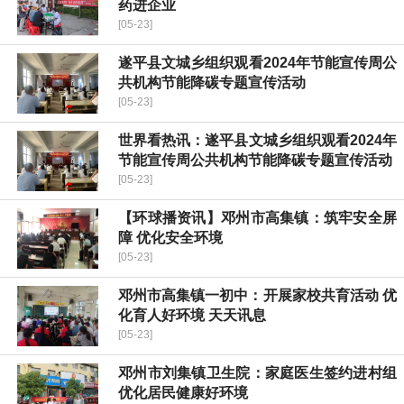
药进企业
[05-23]
遂平县文城乡组织观看2024年节能宣传周公
共机构节能降碳专题宣传活动
[05-23]
世界看热讯：遂平县文城乡组织观看2024年
节能宣传周公共机构节能降碳专题宣传活动
[05-23]
【环球播资讯】邓州市高集镇：筑牢安全屏
障 优化安全环境
[05-23]
邓州市高集镇一初中：开展家校共育活动 优
化育人好环境 天天讯息
[05-23]
邓州市刘集镇卫生院：家庭医生签约进村组
优化居民健康好环境