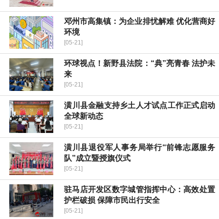
邓州市高集镇：为企业排忧解难 优化营商好
环境
[05-21]
环球视点！新野县法院：“典”亮青春 法护未
来
[05-21]
​潢川县金融支持乡土人才试点工作正式启动
全球新动态
[05-21]
潢川县退役军人事务局举行“前锋志愿服务
队”成立暨授旗仪式
[05-21]
驻马店开发区数字城管指挥中心：高效处置
护栏破损 保障市民出行安全
[05-21]