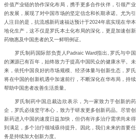
价值产业链的协作深化布局，携手更多合作伙伴，引领产业
的发展，展现了对中国市场的坚定信念和长期承诺。尤为引
人注目的是，抗流感新药速福达预计于2024年底实现在华本
地化生产，这不仅是罗氏本土化布局的深化，更是加速创新
药物惠及中国患者的又一鲜明例证。
罗氏制药国际部负责人Padraic Ward指出, 罗氏与中国
的渊源已有百年，始终致力于提高中国民众的健康水平。未
来，依托中国良好的市场规模、经济体量与创新生态，罗氏
将在中国的创新机遇中加速前行，不断深化在华布局，持续
帮助中国患者改善生活质量。
罗氏制药中国总裁边欣表示，为一家致力于创新的药
企，罗氏必须坚守本心，致力于研发更多创新药品。尽管创
新药进入中国的速度日益加快，但仍有许多治疗需求尚未得
到满足，多个治疗领域亟待提升。因此，我们未来的首要任
务是持续加大创新力度。