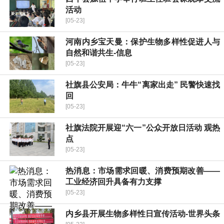
活动
[05-23]
河南内乡宝天曼：保护生物多样性促进人与
自然和谐共生-信息
[05-23]
社旗县公安局：牛牛“离家出走” 民警快速找
回
[05-23]
社旗法院开展迎“六一”公众开放日活动 观热
点
[05-23]
热消息：市场需求回暖、消费预期改善——
工业经济回升具备有力支撑
[05-23]
内乡县开展生物多样性日宣传活动-世界头条