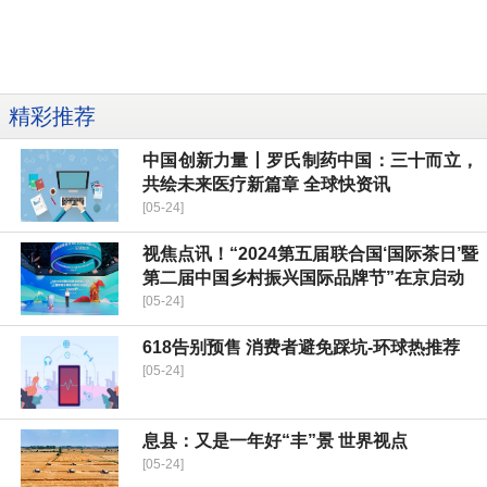
精彩推荐
中国创新力量丨罗氏制药中国：三十而立，
共绘未来医疗新篇章 全球快资讯
[05-24]
视焦点讯！“2024第五届联合国‘国际茶日’暨
第二届中国乡村振兴国际品牌节”在京启动
[05-24]
618告别预售 消费者避免踩坑-环球热推荐
[05-24]
息县：又是一年好“丰”景 世界视点
[05-24]