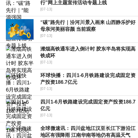
行”网上主题宣传活动专题上线
[07-13]
“碳”路先行｜汾河川景入画来 山西静乐护好
母亲河美丽容颜 当前观察
[07-13]
潍烟高铁通车进入倒计时 胶东半岛将实现高
铁成环
[07-13]
环球快播：四川1-6月铁路建设完成固定资
产投资186.7亿元
[07-13]
四川1-6月铁路建设完成固定资产投资186.7
亿元
[07-13]
全球微速讯：四川盆地江汉至长江下游沿江
地区有强降雨 江南华南等地仍有高温天气