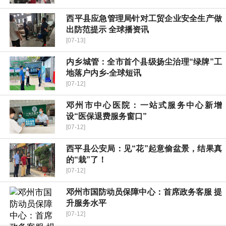
​西平县应急管理局针对工贸企业安全生产做
出防范提示 全球播资讯
[07-13]
内乡城管：全市首个县级扬尘治理“绿牌”工
地落户内乡-全球短讯
[07-12]
邓州市中心医院：一站式服务中心新增
设“医保退费服务窗口”
[07-12]
西平县公安局：见“花”起意偷盆景，结果真
的“栽”了！
[07-12]
邓州市国防动员保障中心：首席政务客服 提
升服务水平
[07-12]