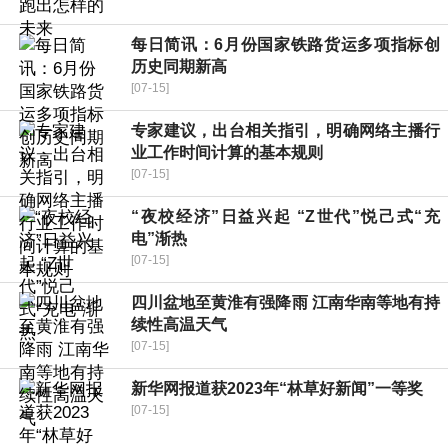
每日简讯：6月份国家铁路货运多项指标创
历史同期新高
[07-15]
专家建议，出台相关指引，明确网络主播行
业工作时间计算的基本规则
[07-15]
“夜校经济”日益兴起 “Z世代”悦己式“充
电”渐热
[07-15]
四川盆地至黄淮有强降雨 江南华南等地有持
续性高温天气
[07-15]
新华网报道获2023年“林草好新闻”一等奖
[07-15]