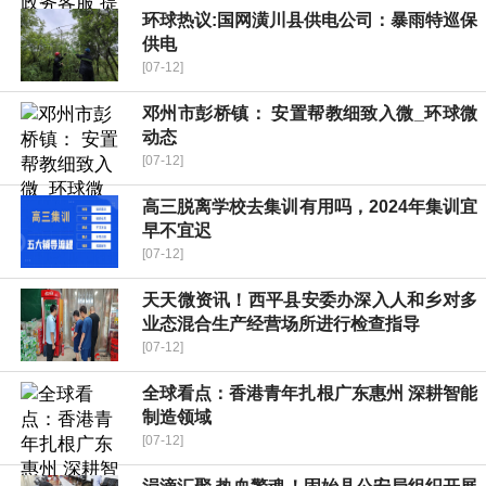
环球热议:​国网潢川县供电公司：暴雨特巡保
供电
[07-12]
邓州市彭桥镇： 安置帮教细致入微_环球微
动态
[07-12]
高三脱离学校去集训有用吗，2024年集训宜
早不宜迟
[07-12]
天天微资讯！​西平县安委办深入人和乡对多
业态混合生产经营场所进行检查指导
[07-12]
全球看点：香港青年扎根广东惠州 深耕智能
制造领域
[07-12]