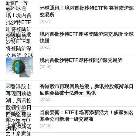
环球通讯！境内首批沙特ETF即将登陆沪深
交易所
[07-15]
境内首批沙特ETF即将登陆沪深交易所 全球
快播
[07-15]
境内首批沙特ETF即将登陆沪深交易所
[07-15]
香港股市再现回购热潮，腾讯控股领衔单日
回购金额破十亿港元_热讯
[07-15]
当前要闻：ETF市场再添新活力！多家知名
基金公司新增一级交易商
[07-15]