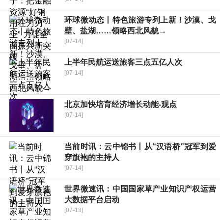
环球微动态丨特色旅游专列上新！沙漠、戈
壁、盐湖……领略西北风貌→
[07-14]
上半年民航运送旅客三点五亿人次
[07-14]
北京加快培育经济增长动能-观点
[07-14]
当前时讯：云中锦书丨从“汉语桥”冠军到爱
穿旗袍的主持人
[07-14]
世界微速讯：中国国家草产业知识产权运营
大数据平台启动
[07-13]